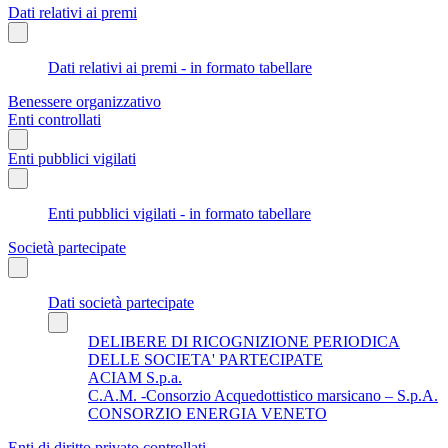
Dati relativi ai premi
Dati relativi ai premi - in formato tabellare
Benessere organizzativo
Enti controllati
Enti pubblici vigilati
Enti pubblici vigilati - in formato tabellare
Società partecipate
Dati società partecipate
DELIBERE DI RICOGNIZIONE PERIODICA
DELLE SOCIETA' PARTECIPATE
ACIAM S.p.a.
C.A.M. -Consorzio Acquedottistico marsicano – S.p.A.
CONSORZIO ENERGIA VENETO
Enti di diritto privato controllati