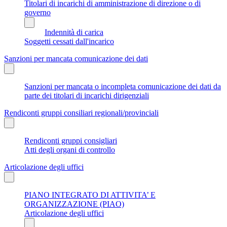
Titolari di incarichi di amministrazione di direzione o di
governo
Indennità di carica
Soggetti cessati dall'incarico
Sanzioni per mancata comunicazione dei dati
Sanzioni per mancata o incompleta comunicazione dei dati da
parte dei titolari di incarichi dirigenziali
Rendiconti gruppi consiliari regionali/provinciali
Rendiconti gruppi consigliari
Atti degli organi di controllo
Articolazione degli uffici
PIANO INTEGRATO DI ATTIVITA’ E
ORGANIZZAZIONE (PIAO)
Articolazione degli uffici