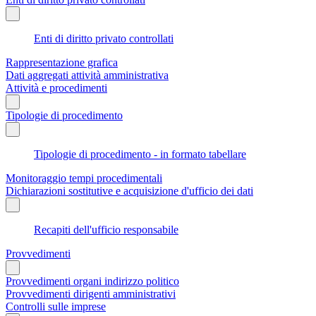
Enti di diritto privato controllati
Rappresentazione grafica
Dati aggregati attività amministrativa
Attività e procedimenti
Tipologie di procedimento
Tipologie di procedimento - in formato tabellare
Monitoraggio tempi procedimentali
Dichiarazioni sostitutive e acquisizione d'ufficio dei dati
Recapiti dell'ufficio responsabile
Provvedimenti
Provvedimenti organi indirizzo politico
Provvedimenti dirigenti amministrativi
Controlli sulle imprese