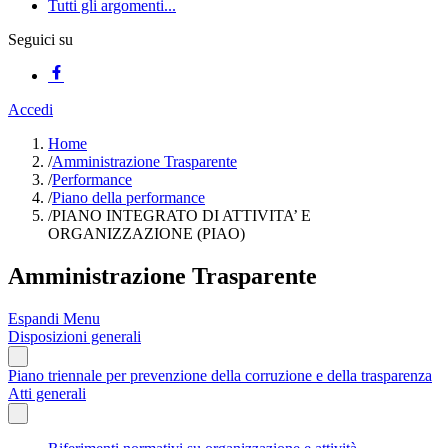
Tutti gli argomenti...
Seguici su
Accedi
Home
/
Amministrazione Trasparente
/
Performance
/
Piano della performance
/
PIANO INTEGRATO DI ATTIVITA’ E
ORGANIZZAZIONE (PIAO)
Amministrazione Trasparente
Espandi Menu
Disposizioni generali
Piano triennale per prevenzione della corruzione e della trasparenza
Atti generali