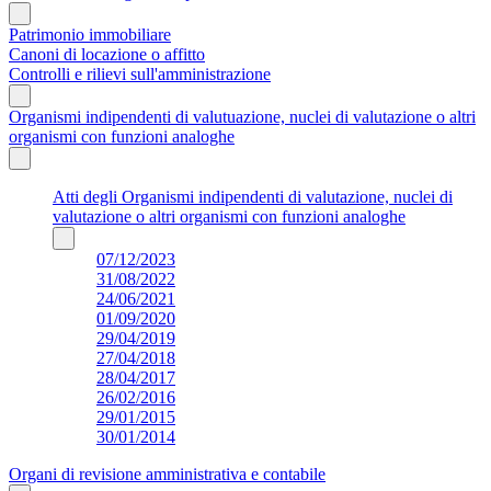
Patrimonio immobiliare
Canoni di locazione o affitto
Controlli e rilievi sull'amministrazione
Organismi indipendenti di valutuazione, nuclei di valutazione o altri
organismi con funzioni analoghe
Atti degli Organismi indipendenti di valutazione, nuclei di
valutazione o altri organismi con funzioni analoghe
07/12/2023
31/08/2022
24/06/2021
01/09/2020
29/04/2019
27/04/2018
28/04/2017
26/02/2016
29/01/2015
30/01/2014
Organi di revisione amministrativa e contabile