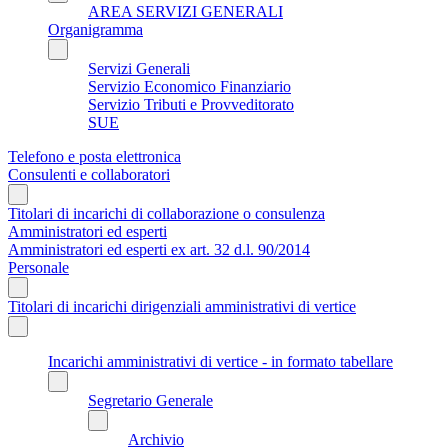
AREA SERVIZI GENERALI
Organigramma
Servizi Generali
Servizio Economico Finanziario
Servizio Tributi e Provveditorato
SUE
Telefono e posta elettronica
Consulenti e collaboratori
Titolari di incarichi di collaborazione o consulenza
Amministratori ed esperti
Amministratori ed esperti ex art. 32 d.l. 90/2014
Personale
Titolari di incarichi dirigenziali amministrativi di vertice
Incarichi amministrativi di vertice - in formato tabellare
Segretario Generale
Archivio