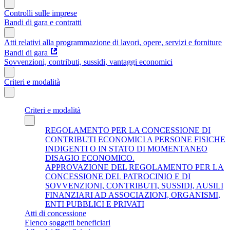
Controlli sulle imprese
Bandi di gara e contratti
Atti relativi alla programmazione di lavori, opere, servizi e forniture
Bandi di gara
Sovvenzioni, contributi, sussidi, vantaggi economici
Criteri e modalità
Criteri e modalità
REGOLAMENTO PER LA CONCESSIONE DI
CONTRIBUTI ECONOMICI A PERSONE FISICHE
INDIGENTI O IN STATO DI MOMENTANEO
DISAGIO ECONOMICO.
APPROVAZIONE DEL REGOLAMENTO PER LA
CONCESSIONE DEL PATROCINIO E DI
SOVVENZIONI, CONTRIBUTI, SUSSIDI, AUSILI
FINANZIARI AD ASSOCIAZIONI, ORGANISMI,
ENTI PUBBLICI E PRIVATI
Atti di concessione
Elenco soggetti beneficiari