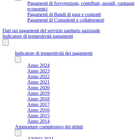
Pagamenti di Sovvenzioni, contributi, sussidi, vantaggi
economici
Pagamenti di Bandi di gara e contratti
Pagamenti di Consulenti e collaboratori
Dati sui pagamenti del servizio sanitario nazionale
Indicatore di tempestività pagamenti
Indicatore di tempestività dei pagamenti
Anno 2024
Anno 2023
Anno 2022
Anno 2021
Anno 2020
Anno 2019
Anno 2018
Anno 2017
Anno 2016
Anno 2015
Anno 2014
Ammontare complessivo dei debiti
ANNO 2024