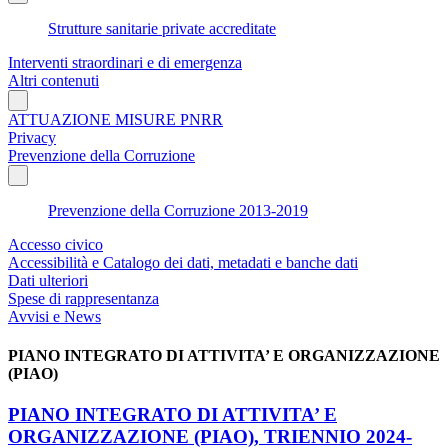
Strutture sanitarie private accreditate
Interventi straordinari e di emergenza
Altri contenuti
ATTUAZIONE MISURE PNRR
Privacy
Prevenzione della Corruzione
Prevenzione della Corruzione 2013-2019
Accesso civico
Accessibilità e Catalogo dei dati, metadati e banche dati
Dati ulteriori
Spese di rappresentanza
Avvisi e News
PIANO INTEGRATO DI ATTIVITA’ E ORGANIZZAZIONE
(PIAO)
PIANO INTEGRATO DI ATTIVITA’ E
ORGANIZZAZIONE (PIAO), TRIENNIO 2024-