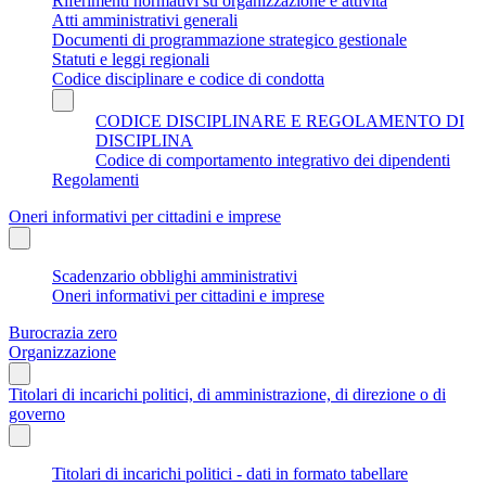
Riferimenti normativi su organizzazione e attività
Atti amministrativi generali
Documenti di programmazione strategico gestionale
Statuti e leggi regionali
Codice disciplinare e codice di condotta
CODICE DISCIPLINARE E REGOLAMENTO DI
DISCIPLINA
Codice di comportamento integrativo dei dipendenti
Regolamenti
Oneri informativi per cittadini e imprese
Scadenzario obblighi amministrativi
Oneri informativi per cittadini e imprese
Burocrazia zero
Organizzazione
Titolari di incarichi politici, di amministrazione, di direzione o di
governo
Titolari di incarichi politici - dati in formato tabellare