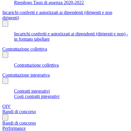
Riepilogo Tassi di assenza 2020-2022
Incarichi conferiti e autorizzati ai dipendenti (dirigenti e non
dirigenti)
Incarichi conferiti e autorizzati ai dipendenti (dirigenti e non) -
in formato tabellare
Contrattazione collettiva
Contrattazione collettiva
Contrattazione integrativa
Contratti integrativi
Costi contratti integrativi
OIV
Bandi di concorso
Bandi di concorso
Performance