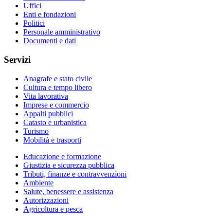
Uffici
Enti e fondazioni
Politici
Personale amministrativo
Documenti e dati
Servizi
Anagrafe e stato civile
Cultura e tempo libero
Vita lavorativa
Imprese e commercio
Appalti pubblici
Catasto e urbanistica
Turismo
Mobilità e trasporti
Educazione e formazione
Giustizia e sicurezza pubblica
Tributi, finanze e contravvenzioni
Ambiente
Salute, benessere e assistenza
Autorizzazioni
Agricoltura e pesca