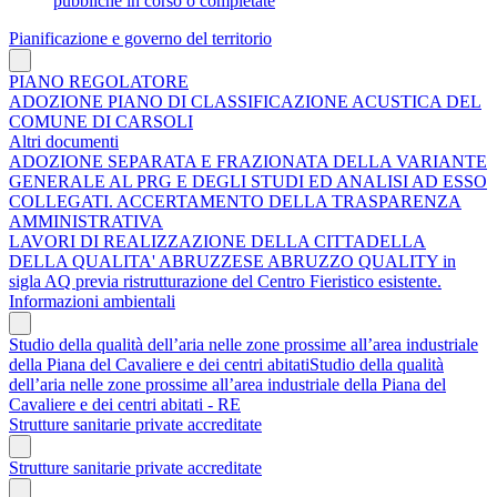
pubbliche in corso o completate
Pianificazione e governo del territorio
PIANO REGOLATORE
ADOZIONE PIANO DI CLASSIFICAZIONE ACUSTICA DEL
COMUNE DI CARSOLI
Altri documenti
ADOZIONE SEPARATA E FRAZIONATA DELLA VARIANTE
GENERALE AL PRG E DEGLI STUDI ED ANALISI AD ESSO
COLLEGATI. ACCERTAMENTO DELLA TRASPARENZA
AMMINISTRATIVA
LAVORI DI REALIZZAZIONE DELLA CITTADELLA
DELLA QUALITA' ABRUZZESE ABRUZZO QUALITY in
sigla AQ previa ristrutturazione del Centro Fieristico esistente.
Informazioni ambientali
Studio della qualità dell’aria nelle zone prossime all’area industriale
della Piana del Cavaliere e dei centri abitatiStudio della qualità
dell’aria nelle zone prossime all’area industriale della Piana del
Cavaliere e dei centri abitati - RE
Strutture sanitarie private accreditate
Strutture sanitarie private accreditate