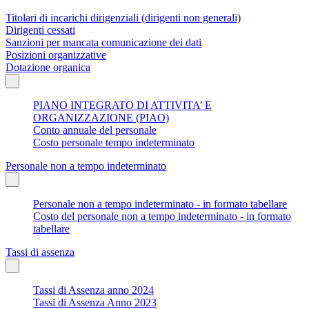
Titolari di incarichi dirigenziali (dirigenti non generali)
Dirigenti cessati
Sanzioni per mancata comunicazione dei dati
Posizioni organizzative
Dotazione organica
PIANO INTEGRATO DI ATTIVITA’ E
ORGANIZZAZIONE (PIAO)
Conto annuale del personale
Costo personale tempo indeterminato
Personale non a tempo indeterminato
Personale non a tempo indeterminato - in formato tabellare
Costo del personale non a tempo indeterminato - in formato
tabellare
Tassi di assenza
Tassi di Assenza anno 2024
Tassi di Assenza Anno 2023