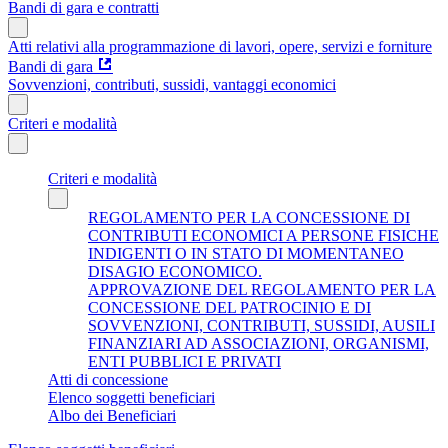
Bandi di gara e contratti
Atti relativi alla programmazione di lavori, opere, servizi e forniture
Bandi di gara
Sovvenzioni, contributi, sussidi, vantaggi economici
Criteri e modalità
Criteri e modalità
REGOLAMENTO PER LA CONCESSIONE DI
CONTRIBUTI ECONOMICI A PERSONE FISICHE
INDIGENTI O IN STATO DI MOMENTANEO
DISAGIO ECONOMICO.
APPROVAZIONE DEL REGOLAMENTO PER LA
CONCESSIONE DEL PATROCINIO E DI
SOVVENZIONI, CONTRIBUTI, SUSSIDI, AUSILI
FINANZIARI AD ASSOCIAZIONI, ORGANISMI,
ENTI PUBBLICI E PRIVATI
Atti di concessione
Elenco soggetti beneficiari
Albo dei Beneficiari