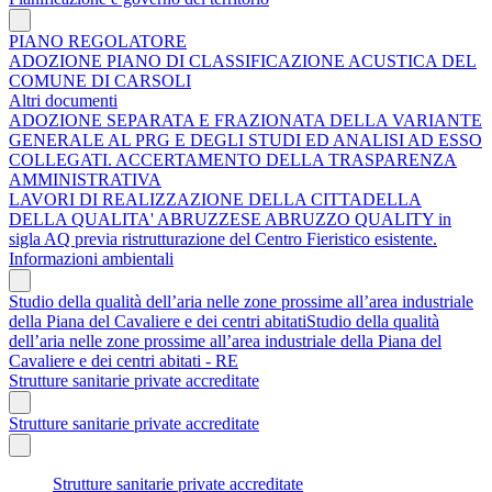
PIANO REGOLATORE
ADOZIONE PIANO DI CLASSIFICAZIONE ACUSTICA DEL
COMUNE DI CARSOLI
Altri documenti
ADOZIONE SEPARATA E FRAZIONATA DELLA VARIANTE
GENERALE AL PRG E DEGLI STUDI ED ANALISI AD ESSO
COLLEGATI. ACCERTAMENTO DELLA TRASPARENZA
AMMINISTRATIVA
LAVORI DI REALIZZAZIONE DELLA CITTADELLA
DELLA QUALITA' ABRUZZESE ABRUZZO QUALITY in
sigla AQ previa ristrutturazione del Centro Fieristico esistente.
Informazioni ambientali
Studio della qualità dell’aria nelle zone prossime all’area industriale
della Piana del Cavaliere e dei centri abitatiStudio della qualità
dell’aria nelle zone prossime all’area industriale della Piana del
Cavaliere e dei centri abitati - RE
Strutture sanitarie private accreditate
Strutture sanitarie private accreditate
Strutture sanitarie private accreditate