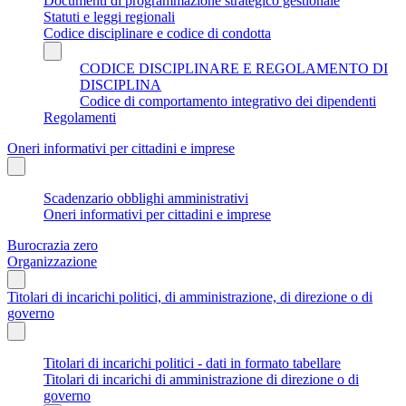
Documenti di programmazione strategico gestionale
Statuti e leggi regionali
Codice disciplinare e codice di condotta
CODICE DISCIPLINARE E REGOLAMENTO DI
DISCIPLINA
Codice di comportamento integrativo dei dipendenti
Regolamenti
Oneri informativi per cittadini e imprese
Scadenzario obblighi amministrativi
Oneri informativi per cittadini e imprese
Burocrazia zero
Organizzazione
Titolari di incarichi politici, di amministrazione, di direzione o di
governo
Titolari di incarichi politici - dati in formato tabellare
Titolari di incarichi di amministrazione di direzione o di
governo