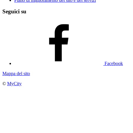
Piano di miglioramento del sito e dei servizi
Seguici su
Facebook
Mappa del sito
©
MyCity