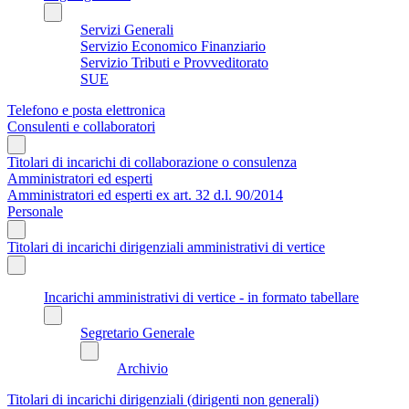
Servizi Generali
Servizio Economico Finanziario
Servizio Tributi e Provveditorato
SUE
Telefono e posta elettronica
Consulenti e collaboratori
Titolari di incarichi di collaborazione o consulenza
Amministratori ed esperti
Amministratori ed esperti ex art. 32 d.l. 90/2014
Personale
Titolari di incarichi dirigenziali amministrativi di vertice
Incarichi amministrativi di vertice - in formato tabellare
Segretario Generale
Archivio
Titolari di incarichi dirigenziali (dirigenti non generali)