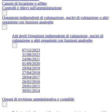
Canoni di locazione o affitto
Controlli e rilievi sull'amministrazione
Organismi indipendenti di valutuazione, nuclei di valutazione o altri
organismi con funzioni analoghe
Atti degli Organismi indipendenti di valutazione, nuclei di
valutazione o altri organismi con funzioni analoghe
07/12/2023
31/08/2022
24/06/2021
01/09/2020
29/04/2019
27/04/2018
28/04/2017
26/02/2016
29/01/2015
30/01/2014
Organi di revisione amministrativa e contabile