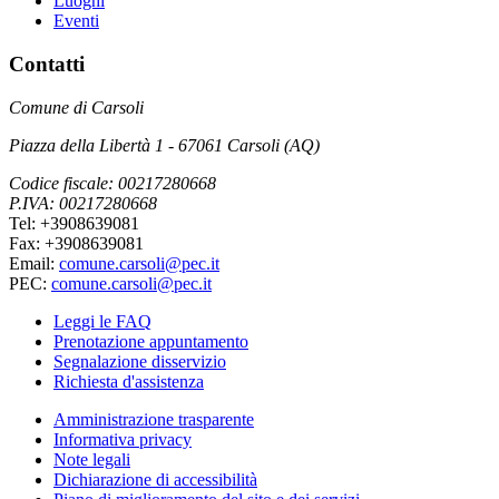
Luoghi
Eventi
Contatti
Comune di Carsoli
Piazza della Libertà 1 - 67061 Carsoli (AQ)
Codice fiscale: 00217280668
P.IVA: 00217280668
Tel: +3908639081
Fax: +3908639081
Email:
comune.carsoli@pec.it
PEC:
comune.carsoli@pec.it
Leggi le FAQ
Prenotazione appuntamento
Segnalazione disservizio
Richiesta d'assistenza
Amministrazione trasparente
Informativa privacy
Note legali
Dichiarazione di accessibilità