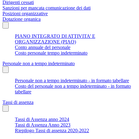
Dirigenti cessati
Sanzioni per mancata comunicazione dei dati
Posizioni organizzative
Dotazione organica
PIANO INTEGRATO DI ATTIVITA’ E
ORGANIZZAZIONE (PIAO)
Conto annuale del personale
Costo personale tempo indeterminato
Personale non a tempo indeterminato
Personale non a tempo indeterminato - in formato tabellare
Costo del personale non a tempo indeterminato - in formato
tabellare
Tassi di assenza
Tassi di Assenza anno 2024
Tassi di Assenza Anno 2023
Riepilogo Tassi di assenza 2020-2022