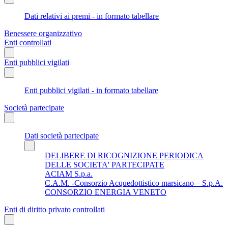
Dati relativi ai premi - in formato tabellare
Benessere organizzativo
Enti controllati
Enti pubblici vigilati
Enti pubblici vigilati - in formato tabellare
Società partecipate
Dati società partecipate
DELIBERE DI RICOGNIZIONE PERIODICA
DELLE SOCIETA' PARTECIPATE
ACIAM S.p.a.
C.A.M. -Consorzio Acquedottistico marsicano – S.p.A.
CONSORZIO ENERGIA VENETO
Enti di diritto privato controllati