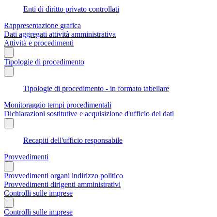
Enti di diritto privato controllati
Rappresentazione grafica
Dati aggregati attività amministrativa
Attività e procedimenti
Tipologie di procedimento
Tipologie di procedimento - in formato tabellare
Monitoraggio tempi procedimentali
Dichiarazioni sostitutive e acquisizione d'ufficio dei dati
Recapiti dell'ufficio responsabile
Provvedimenti
Provvedimenti organi indirizzo politico
Provvedimenti dirigenti amministrativi
Controlli sulle imprese
Controlli sulle imprese