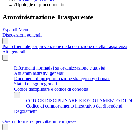
/
Tipologie di procedimento
Amministrazione Trasparente
Espandi Menu
Disposizioni generali
Piano triennale per prevenzione della corruzione e della trasparenza
Atti generali
Riferimenti normativi su organizzazione e attività
Atti amministrativi generali
Documenti di programmazione strategico gestionale
Statuti e leggi regionali
Codice disciplinare e codice di condotta
CODICE DISCIPLINARE E REGOLAMENTO DI D
Codice di comportamento integrativo dei dipendenti
Regolamenti
Oneri informativi per cittadini e imprese