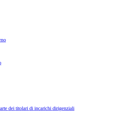
erno
o
 dei titolari di incarichi dirigenziali