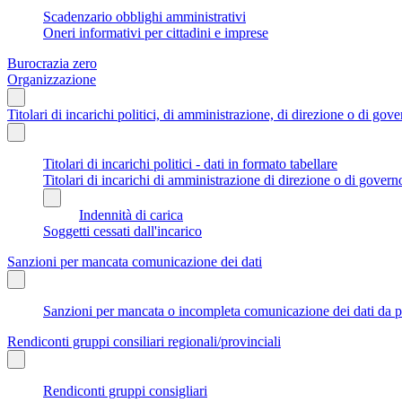
Scadenzario obblighi amministrativi
Oneri informativi per cittadini e imprese
Burocrazia zero
Organizzazione
Titolari di incarichi politici, di amministrazione, di direzione o di gov
Titolari di incarichi politici - dati in formato tabellare
Titolari di incarichi di amministrazione di direzione o di govern
Indennità di carica
Soggetti cessati dall'incarico
Sanzioni per mancata comunicazione dei dati
Sanzioni per mancata o incompleta comunicazione dei dati da parte
Rendiconti gruppi consiliari regionali/provinciali
Rendiconti gruppi consigliari