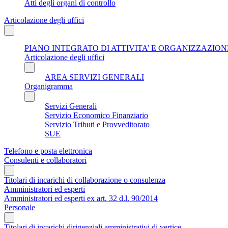
Atti degli organi di controllo
Articolazione degli uffici
PIANO INTEGRATO DI ATTIVITA’ E ORGANIZZAZIONE
Articolazione degli uffici
AREA SERVIZI GENERALI
Organigramma
Servizi Generali
Servizio Economico Finanziario
Servizio Tributi e Provveditorato
SUE
Telefono e posta elettronica
Consulenti e collaboratori
Titolari di incarichi di collaborazione o consulenza
Amministratori ed esperti
Amministratori ed esperti ex art. 32 d.l. 90/2014
Personale
Titolari di incarichi dirigenziali amministrativi di vertice