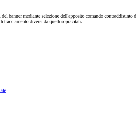
sura del banner mediante selezione dell'apposito comando contraddistinto 
i tracciamento diversi da quelli sopracitati.
nale