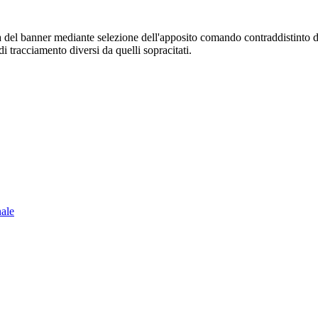
sura del banner mediante selezione dell'apposito comando contraddistinto 
i tracciamento diversi da quelli sopracitati.
nale