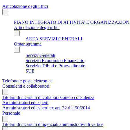
Articolazione degli uffici
PIANO INTEGRATO DI ATTIVITA’ E ORGANIZZAZIONE
Articolazione degli uffici
AREA SERVIZI GENERALI
Organigramma
Servizi Generali
Servizio Economico Finanziario
Servizio Tributi e Provveditorato
SUE
Telefono e posta elettronica
Consulenti e collaboratori
Titolari di incarichi di collaborazione o consulenza
Amministratori ed esperti
Amministratori ed esperti ex art. 32 d.l. 90/2014
Personale
Titolari di incarichi dirigenziali amministrativi di vertice