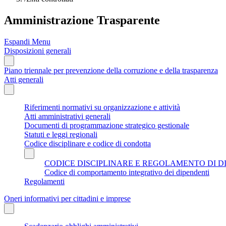
Amministrazione Trasparente
Espandi Menu
Disposizioni generali
Piano triennale per prevenzione della corruzione e della trasparenza
Atti generali
Riferimenti normativi su organizzazione e attività
Atti amministrativi generali
Documenti di programmazione strategico gestionale
Statuti e leggi regionali
Codice disciplinare e codice di condotta
CODICE DISCIPLINARE E REGOLAMENTO DI D
Codice di comportamento integrativo dei dipendenti
Regolamenti
Oneri informativi per cittadini e imprese