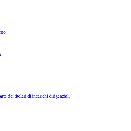
erno
o
 dei titolari di incarichi dirigenziali