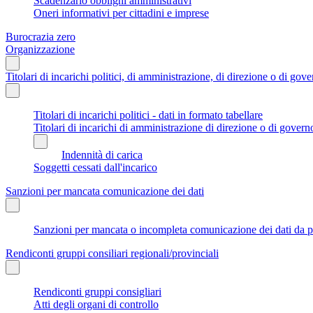
Scadenzario obblighi amministrativi
Oneri informativi per cittadini e imprese
Burocrazia zero
Organizzazione
Titolari di incarichi politici, di amministrazione, di direzione o di gov
Titolari di incarichi politici - dati in formato tabellare
Titolari di incarichi di amministrazione di direzione o di govern
Indennità di carica
Soggetti cessati dall'incarico
Sanzioni per mancata comunicazione dei dati
Sanzioni per mancata o incompleta comunicazione dei dati da parte
Rendiconti gruppi consiliari regionali/provinciali
Rendiconti gruppi consigliari
Atti degli organi di controllo