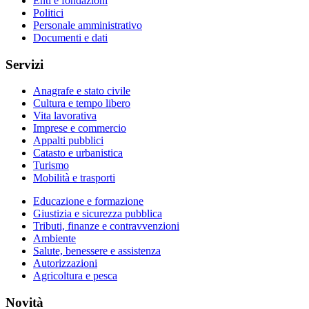
Enti e fondazioni
Politici
Personale amministrativo
Documenti e dati
Servizi
Anagrafe e stato civile
Cultura e tempo libero
Vita lavorativa
Imprese e commercio
Appalti pubblici
Catasto e urbanistica
Turismo
Mobilità e trasporti
Educazione e formazione
Giustizia e sicurezza pubblica
Tributi, finanze e contravvenzioni
Ambiente
Salute, benessere e assistenza
Autorizzazioni
Agricoltura e pesca
Novità