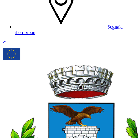
Segnala
disservizio