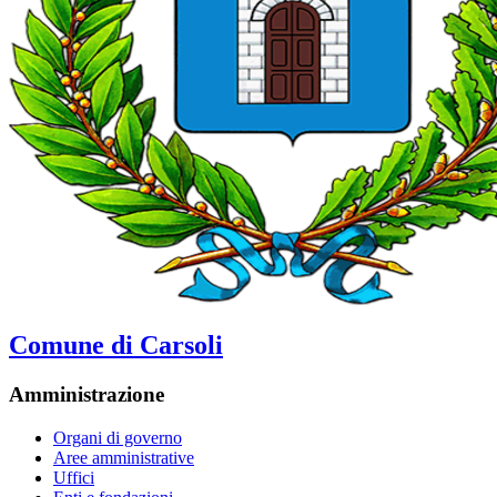
Comune di Carsoli
Amministrazione
Organi di governo
Aree amministrative
Uffici