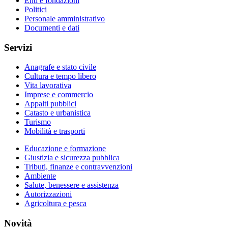
Enti e fondazioni
Politici
Personale amministrativo
Documenti e dati
Servizi
Anagrafe e stato civile
Cultura e tempo libero
Vita lavorativa
Imprese e commercio
Appalti pubblici
Catasto e urbanistica
Turismo
Mobilità e trasporti
Educazione e formazione
Giustizia e sicurezza pubblica
Tributi, finanze e contravvenzioni
Ambiente
Salute, benessere e assistenza
Autorizzazioni
Agricoltura e pesca
Novità