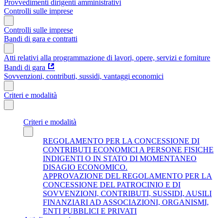
Provvedimenti dirigenti amministrativi
Controlli sulle imprese
Controlli sulle imprese
Bandi di gara e contratti
Atti relativi alla programmazione di lavori, opere, servizi e forniture
Bandi di gara
Sovvenzioni, contributi, sussidi, vantaggi economici
Criteri e modalità
Criteri e modalità
REGOLAMENTO PER LA CONCESSIONE DI
CONTRIBUTI ECONOMICI A PERSONE FISICHE
INDIGENTI O IN STATO DI MOMENTANEO
DISAGIO ECONOMICO.
APPROVAZIONE DEL REGOLAMENTO PER LA
CONCESSIONE DEL PATROCINIO E DI
SOVVENZIONI, CONTRIBUTI, SUSSIDI, AUSILI
FINANZIARI AD ASSOCIAZIONI, ORGANISMI,
ENTI PUBBLICI E PRIVATI