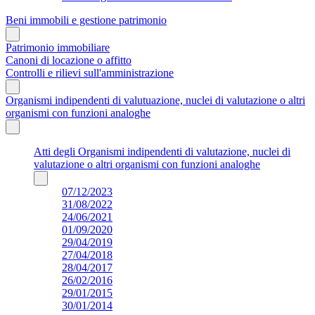
Beni immobili e gestione patrimonio
Patrimonio immobiliare
Canoni di locazione o affitto
Controlli e rilievi sull'amministrazione
Organismi indipendenti di valutuazione, nuclei di valutazione o altri
organismi con funzioni analoghe
Atti degli Organismi indipendenti di valutazione, nuclei di
valutazione o altri organismi con funzioni analoghe
07/12/2023
31/08/2022
24/06/2021
01/09/2020
29/04/2019
27/04/2018
28/04/2017
26/02/2016
29/01/2015
30/01/2014