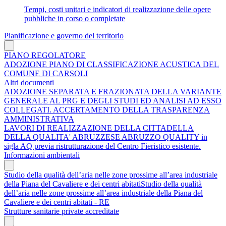
Tempi, costi unitari e indicatori di realizzazione delle opere
pubbliche in corso o completate
Pianificazione e governo del territorio
PIANO REGOLATORE
ADOZIONE PIANO DI CLASSIFICAZIONE ACUSTICA DEL
COMUNE DI CARSOLI
Altri documenti
ADOZIONE SEPARATA E FRAZIONATA DELLA VARIANTE
GENERALE AL PRG E DEGLI STUDI ED ANALISI AD ESSO
COLLEGATI. ACCERTAMENTO DELLA TRASPARENZA
AMMINISTRATIVA
LAVORI DI REALIZZAZIONE DELLA CITTADELLA
DELLA QUALITA' ABRUZZESE ABRUZZO QUALITY in
sigla AQ previa ristrutturazione del Centro Fieristico esistente.
Informazioni ambientali
Studio della qualità dell’aria nelle zone prossime all’area industriale
della Piana del Cavaliere e dei centri abitatiStudio della qualità
dell’aria nelle zone prossime all’area industriale della Piana del
Cavaliere e dei centri abitati - RE
Strutture sanitarie private accreditate