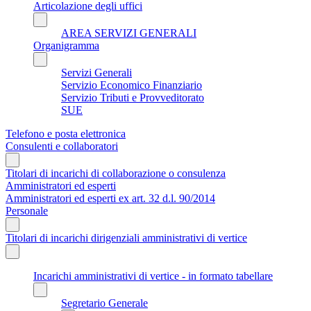
Articolazione degli uffici
AREA SERVIZI GENERALI
Organigramma
Servizi Generali
Servizio Economico Finanziario
Servizio Tributi e Provveditorato
SUE
Telefono e posta elettronica
Consulenti e collaboratori
Titolari di incarichi di collaborazione o consulenza
Amministratori ed esperti
Amministratori ed esperti ex art. 32 d.l. 90/2014
Personale
Titolari di incarichi dirigenziali amministrativi di vertice
Incarichi amministrativi di vertice - in formato tabellare
Segretario Generale