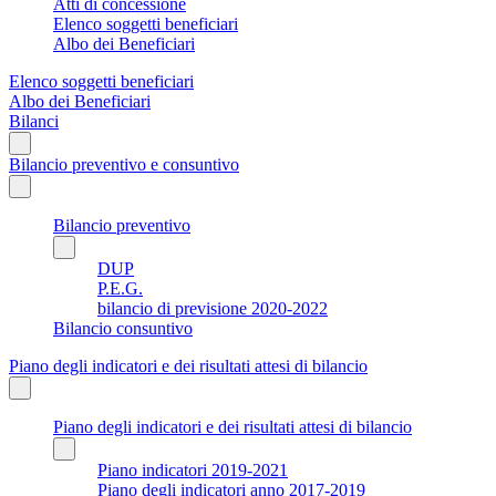
Atti di concessione
Elenco soggetti beneficiari
Albo dei Beneficiari
Elenco soggetti beneficiari
Albo dei Beneficiari
Bilanci
Bilancio preventivo e consuntivo
Bilancio preventivo
DUP
P.E.G.
bilancio di previsione 2020-2022
Bilancio consuntivo
Piano degli indicatori e dei risultati attesi di bilancio
Piano degli indicatori e dei risultati attesi di bilancio
Piano indicatori 2019-2021
Piano degli indicatori anno 2017-2019