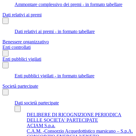
Ammontare complessivo dei premi - in formato tabellare
Dati relativi ai premi
Dati relativi ai premi - in formato tabellare
Benessere organizzativo
Enti controllati
Enti pubblici vigilati
Enti pubblici vigilati - in formato tabellare
Società partecipate
Dati società partecipate
DELIBERE DI RICOGNIZIONE PERIODICA
DELLE SOCIETA' PARTECIPATE
ACIAM S.p.a.
C.A.M. -Consorzio Acquedottistico marsicano – S.p.A.