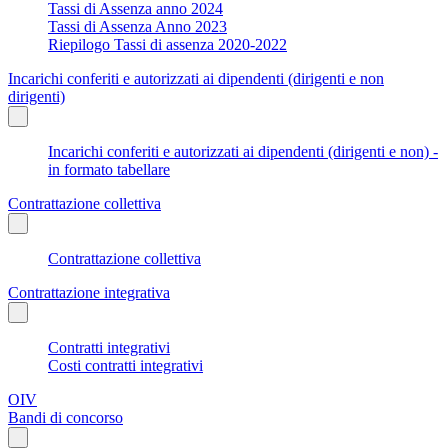
Tassi di Assenza anno 2024
Tassi di Assenza Anno 2023
Riepilogo Tassi di assenza 2020-2022
Incarichi conferiti e autorizzati ai dipendenti (dirigenti e non
dirigenti)
Incarichi conferiti e autorizzati ai dipendenti (dirigenti e non) -
in formato tabellare
Contrattazione collettiva
Contrattazione collettiva
Contrattazione integrativa
Contratti integrativi
Costi contratti integrativi
OIV
Bandi di concorso