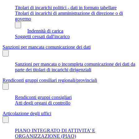
Titolari di incarichi politici - dati in formato tabellare
Titolari di incarichi di amministrazione di direzione o di
governo
Indennità di carica
Soggetti cessati dall'incarico
Sanzioni per mancata comunicazione dei dati
Sanzioni per mancata o incompleta comunicazione dei dati da
parte dei titolari di incarichi dirigenziali
Rendiconti gruppi consiliari regionali/provinciali
Rendiconti gruppi consigliari
Atti degli organi di controllo
Articolazione degli uffici
PIANO INTEGRATO DI ATTIVITA’ E
ORGANIZZAZIONE (PIAO)