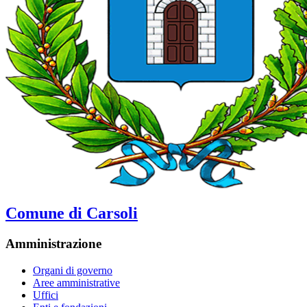
Comune di Carsoli
Amministrazione
Organi di governo
Aree amministrative
Uffici