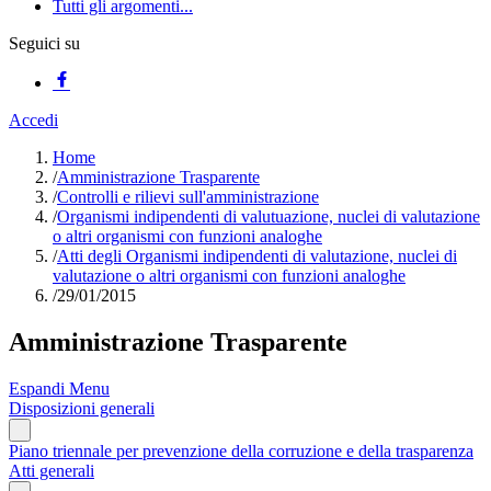
Tutti gli argomenti...
Seguici su
Accedi
Home
/
Amministrazione Trasparente
/
Controlli e rilievi sull'amministrazione
/
Organismi indipendenti di valutuazione, nuclei di valutazione
o altri organismi con funzioni analoghe
/
Atti degli Organismi indipendenti di valutazione, nuclei di
valutazione o altri organismi con funzioni analoghe
/
29/01/2015
Amministrazione Trasparente
Espandi Menu
Disposizioni generali
Piano triennale per prevenzione della corruzione e della trasparenza
Atti generali