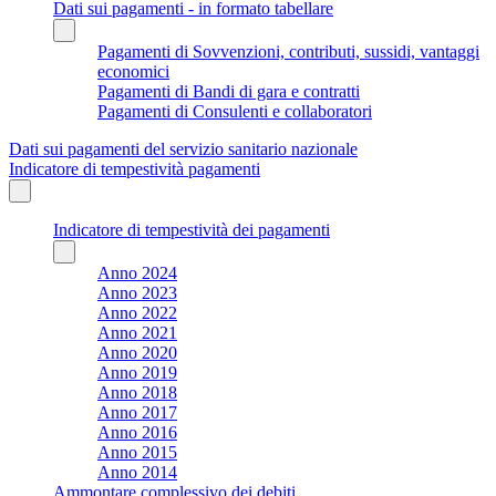
Dati sui pagamenti - in formato tabellare
Pagamenti di Sovvenzioni, contributi, sussidi, vantaggi
economici
Pagamenti di Bandi di gara e contratti
Pagamenti di Consulenti e collaboratori
Dati sui pagamenti del servizio sanitario nazionale
Indicatore di tempestività pagamenti
Indicatore di tempestività dei pagamenti
Anno 2024
Anno 2023
Anno 2022
Anno 2021
Anno 2020
Anno 2019
Anno 2018
Anno 2017
Anno 2016
Anno 2015
Anno 2014
Ammontare complessivo dei debiti