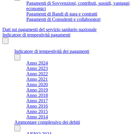
Pagamenti di Sovvenzioni, contributi, sussidi, vantaggi
economici
Pagamenti di Bandi di gara e contratti
Pagamenti di Consulenti e collaboratori
Dati sui pagamenti del servizio sanitario nazionale
Indicatore di tempestività pagamenti
Indicatore di tempestività dei pagamenti
Anno 2024
Anno 2023
Anno 2022
Anno 2021
Anno 2020
Anno 2019
Anno 2018
Anno 2017
Anno 2016
Anno 2015
Anno 2014
Ammontare complessivo dei debiti
ANNO 2024