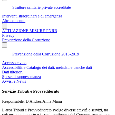
Strutture sanitarie private accreditate
Interventi straordinari e di emergenza
Altri contenuti
ATTUAZIONE MISURE PNRR
Privacy
Prevenzione della Corruzione
Prevenzione della Corruzione 2013-2019
Accesso civico
Accessibilità e Catalogo dei dati, metadati e banche dati
Dati ulteriori
Spese di rappresentanza
Avvisi e News
Servizio Tributi e Provveditorato
Responsabile: D'Andrea Anna Maria
L'area Tributi e Provveditorato svolge diverse attività e servizi, tra
cui: gestione imposte e tasse di pertinenza del Comune, accertamenti