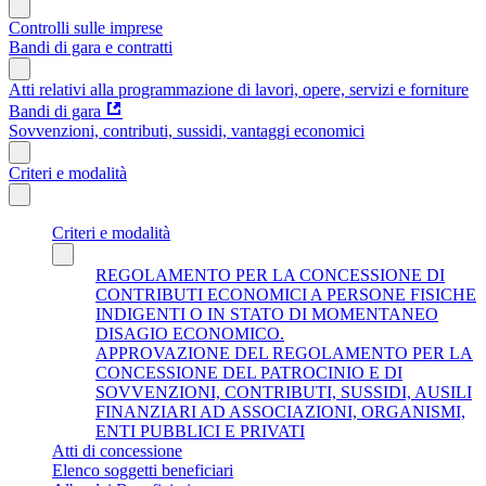
Controlli sulle imprese
Bandi di gara e contratti
Atti relativi alla programmazione di lavori, opere, servizi e forniture
Bandi di gara
Sovvenzioni, contributi, sussidi, vantaggi economici
Criteri e modalità
Criteri e modalità
REGOLAMENTO PER LA CONCESSIONE DI
CONTRIBUTI ECONOMICI A PERSONE FISICHE
INDIGENTI O IN STATO DI MOMENTANEO
DISAGIO ECONOMICO.
APPROVAZIONE DEL REGOLAMENTO PER LA
CONCESSIONE DEL PATROCINIO E DI
SOVVENZIONI, CONTRIBUTI, SUSSIDI, AUSILI
FINANZIARI AD ASSOCIAZIONI, ORGANISMI,
ENTI PUBBLICI E PRIVATI
Atti di concessione
Elenco soggetti beneficiari