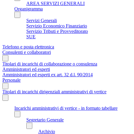
AREA SERVIZI GENERALI
Organigramma
Servizi Generali
Servizio Economico Finanziario
Servizio Tributi e Provveditorato
SUE
Telefono e posta elettronica
Consulenti e collaboratori
Titolari di incarichi di collaborazione o consulenza
Amministratori ed esperti
Amministratori ed esperti ex art. 32 d.l. 90/2014
Personale
Titolari di incarichi dirigenziali amministrativi di vertice
Incarichi amministrativi di vertice - in formato tabellare
Segretario Generale
Archivio