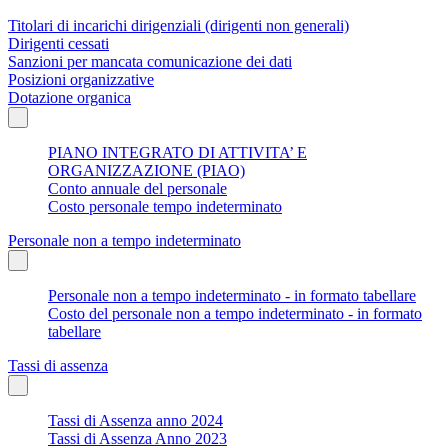
Titolari di incarichi dirigenziali (dirigenti non generali)
Dirigenti cessati
Sanzioni per mancata comunicazione dei dati
Posizioni organizzative
Dotazione organica
PIANO INTEGRATO DI ATTIVITA’ E
ORGANIZZAZIONE (PIAO)
Conto annuale del personale
Costo personale tempo indeterminato
Personale non a tempo indeterminato
Personale non a tempo indeterminato - in formato tabellare
Costo del personale non a tempo indeterminato - in formato
tabellare
Tassi di assenza
Tassi di Assenza anno 2024
Tassi di Assenza Anno 2023