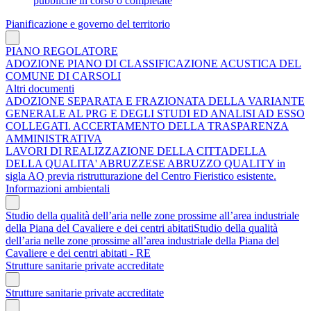
pubbliche in corso o completate
Pianificazione e governo del territorio
PIANO REGOLATORE
ADOZIONE PIANO DI CLASSIFICAZIONE ACUSTICA DEL
COMUNE DI CARSOLI
Altri documenti
ADOZIONE SEPARATA E FRAZIONATA DELLA VARIANTE
GENERALE AL PRG E DEGLI STUDI ED ANALISI AD ESSO
COLLEGATI. ACCERTAMENTO DELLA TRASPARENZA
AMMINISTRATIVA
LAVORI DI REALIZZAZIONE DELLA CITTADELLA
DELLA QUALITA' ABRUZZESE ABRUZZO QUALITY in
sigla AQ previa ristrutturazione del Centro Fieristico esistente.
Informazioni ambientali
Studio della qualità dell’aria nelle zone prossime all’area industriale
della Piana del Cavaliere e dei centri abitatiStudio della qualità
dell’aria nelle zone prossime all’area industriale della Piana del
Cavaliere e dei centri abitati - RE
Strutture sanitarie private accreditate
Strutture sanitarie private accreditate