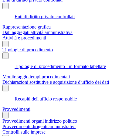
Enti di diritto privato controllati
Rappresentazione grafica
Dati aggregati attività amministrativa
Attività e procedimenti
Tipologie di procedimento
Tipologie di procedimento - in formato tabellare
Monitoraggio tempi procedimentali
Dichiarazioni sostitutive e acquisizione d'ufficio dei dati
Recapiti dell'ufficio responsabile
Provvedimenti
Provvedimenti organi indirizzo politico
Provvedimenti dirigenti amministrativi
Controlli sulle imprese