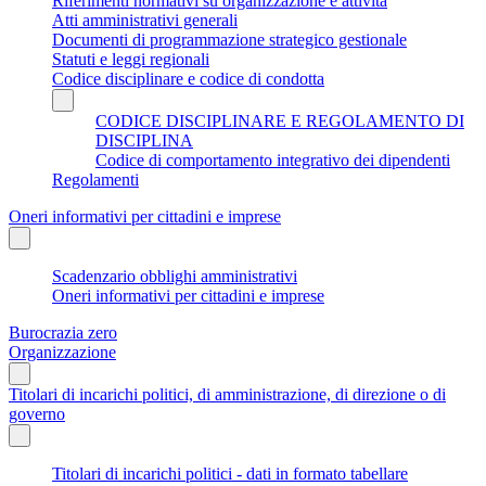
Riferimenti normativi su organizzazione e attività
Atti amministrativi generali
Documenti di programmazione strategico gestionale
Statuti e leggi regionali
Codice disciplinare e codice di condotta
CODICE DISCIPLINARE E REGOLAMENTO DI
DISCIPLINA
Codice di comportamento integrativo dei dipendenti
Regolamenti
Oneri informativi per cittadini e imprese
Scadenzario obblighi amministrativi
Oneri informativi per cittadini e imprese
Burocrazia zero
Organizzazione
Titolari di incarichi politici, di amministrazione, di direzione o di
governo
Titolari di incarichi politici - dati in formato tabellare