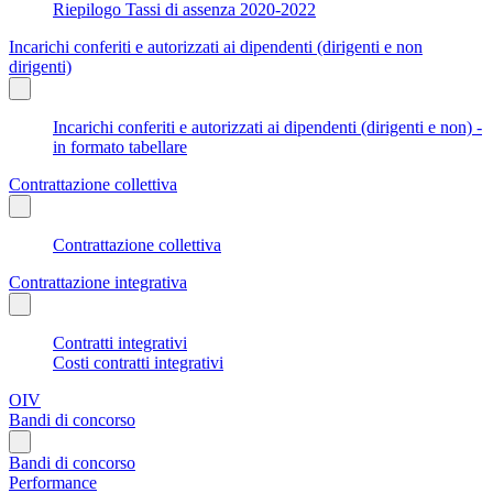
Riepilogo Tassi di assenza 2020-2022
Incarichi conferiti e autorizzati ai dipendenti (dirigenti e non
dirigenti)
Incarichi conferiti e autorizzati ai dipendenti (dirigenti e non) -
in formato tabellare
Contrattazione collettiva
Contrattazione collettiva
Contrattazione integrativa
Contratti integrativi
Costi contratti integrativi
OIV
Bandi di concorso
Bandi di concorso
Performance