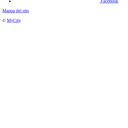
Facebook
Mappa del sito
©
MyCity