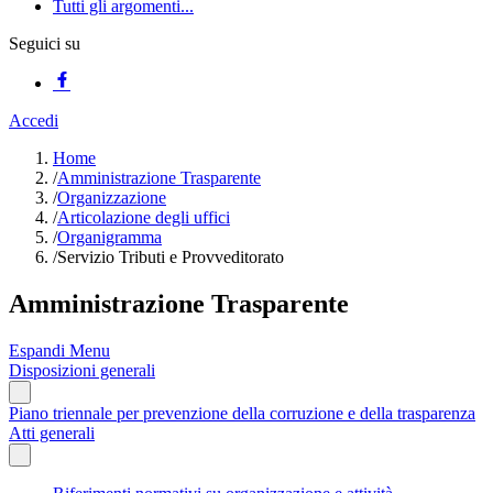
Tutti gli argomenti...
Seguici su
Accedi
Home
/
Amministrazione Trasparente
/
Organizzazione
/
Articolazione degli uffici
/
Organigramma
/
Servizio Tributi e Provveditorato
Amministrazione Trasparente
Espandi Menu
Disposizioni generali
Piano triennale per prevenzione della corruzione e della trasparenza
Atti generali