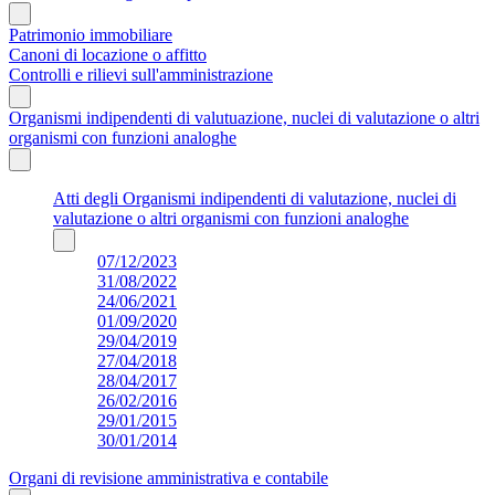
Patrimonio immobiliare
Canoni di locazione o affitto
Controlli e rilievi sull'amministrazione
Organismi indipendenti di valutuazione, nuclei di valutazione o altri
organismi con funzioni analoghe
Atti degli Organismi indipendenti di valutazione, nuclei di
valutazione o altri organismi con funzioni analoghe
07/12/2023
31/08/2022
24/06/2021
01/09/2020
29/04/2019
27/04/2018
28/04/2017
26/02/2016
29/01/2015
30/01/2014
Organi di revisione amministrativa e contabile