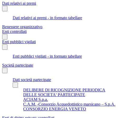
Dati relativi ai premi
Dati relativi ai premi - in formato tabellare
Benessere organizzativo
Enti controllati
Enti pubblici vigilati
Enti pubblici vigilati - in formato tabellare
Società partecipate
Dati società partecipate
DELIBERE DI RICOGNIZIONE PERIODICA
DELLE SOCIETA' PARTECIPATE
ACIAM S.p.a.
C.A.M. -Consorzio Acquedottistico marsicano – S.p.A.
CONSORZIO ENERGIA VENETO
Enti di diritto privato controllati