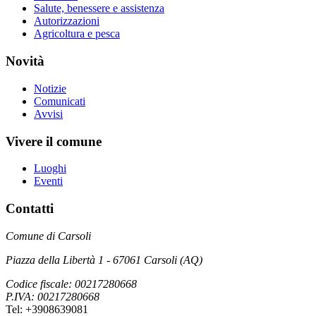
Salute, benessere e assistenza
Autorizzazioni
Agricoltura e pesca
Novità
Notizie
Comunicati
Avvisi
Vivere il comune
Luoghi
Eventi
Contatti
Comune di Carsoli
Piazza della Libertà 1 - 67061 Carsoli (AQ)
Codice fiscale: 00217280668
P.IVA: 00217280668
Tel: +3908639081