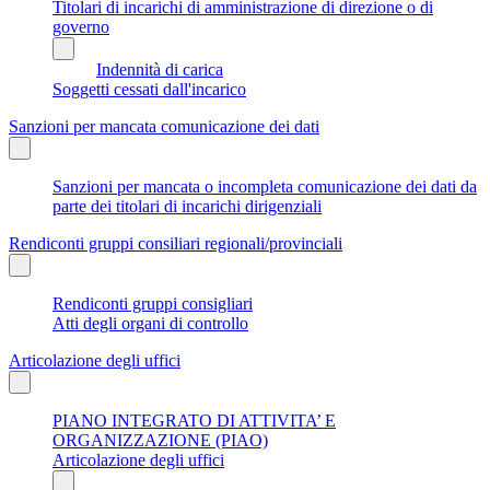
Titolari di incarichi di amministrazione di direzione o di
governo
Indennità di carica
Soggetti cessati dall'incarico
Sanzioni per mancata comunicazione dei dati
Sanzioni per mancata o incompleta comunicazione dei dati da
parte dei titolari di incarichi dirigenziali
Rendiconti gruppi consiliari regionali/provinciali
Rendiconti gruppi consigliari
Atti degli organi di controllo
Articolazione degli uffici
PIANO INTEGRATO DI ATTIVITA’ E
ORGANIZZAZIONE (PIAO)
Articolazione degli uffici