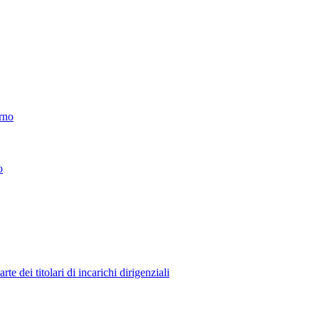
erno
o
 dei titolari di incarichi dirigenziali