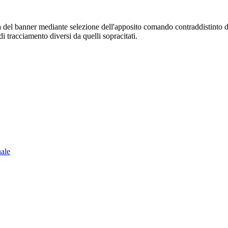
sura del banner mediante selezione dell'apposito comando contraddistinto 
i tracciamento diversi da quelli sopracitati.
nale