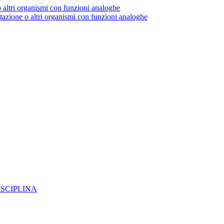
o altri organismi con funzioni analoghe
utazione o altri organismi con funzioni analoghe
ISCIPLINA