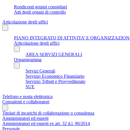
Rendiconti gruppi consigliari
Atti degli organi di controllo
Articolazione degli uffici
PIANO INTEGRATO DI ATTIVITA’ E ORGANIZZAZIONE
Articolazione degli uffici
AREA SERVIZI GENERALI
Organigramma
Servizi Generali
Servizio Economico Finanziario
Servizio Tributi e Provveditorato
SUE
Telefono e posta elettronica
Consulenti e collaboratori
Titolari di incarichi di collaborazione o consulenza
Amministratori ed esperti
Amministratori ed esperti ex art. 32 d.l. 90/2014
Personale