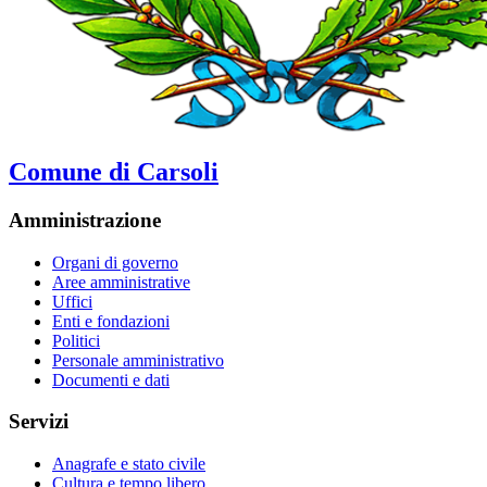
Comune di Carsoli
Amministrazione
Organi di governo
Aree amministrative
Uffici
Enti e fondazioni
Politici
Personale amministrativo
Documenti e dati
Servizi
Anagrafe e stato civile
Cultura e tempo libero