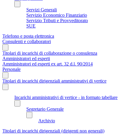
Servizi Generali
Servizio Economico Finanziario
Servizio Tributi e Provveditorato
SUE
Telefono e posta elettronica
Consulenti e collaboratori
Titolari di incarichi di collaborazione o consulenza
Amministratori ed esperti
Amministratori ed esperti ex art. 32 d.l. 90/2014
Personale
Titolari di incarichi dirigenziali amministrativi di vertice
Incarichi amministrativi di vertice - in formato tabellare
Segretario Generale
Archivio
Titolari di incarichi dirigenziali (dirigenti non generali)