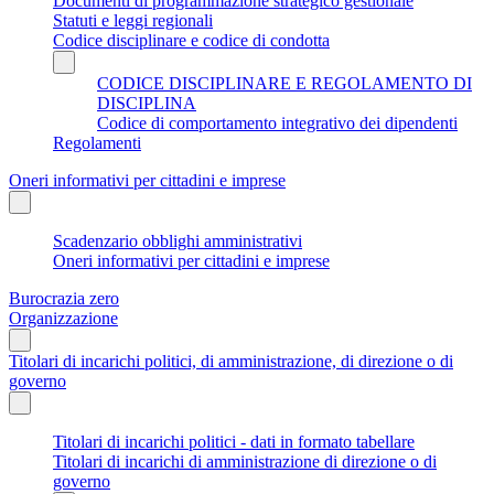
Documenti di programmazione strategico gestionale
Statuti e leggi regionali
Codice disciplinare e codice di condotta
CODICE DISCIPLINARE E REGOLAMENTO DI
DISCIPLINA
Codice di comportamento integrativo dei dipendenti
Regolamenti
Oneri informativi per cittadini e imprese
Scadenzario obblighi amministrativi
Oneri informativi per cittadini e imprese
Burocrazia zero
Organizzazione
Titolari di incarichi politici, di amministrazione, di direzione o di
governo
Titolari di incarichi politici - dati in formato tabellare
Titolari di incarichi di amministrazione di direzione o di
governo