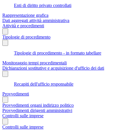
Enti di diritto privato controllati
Rappresentazione grafica
Dati aggregati attività amministrativa
Attività e procedimenti
Tipologie di procedimento
Tipologie di procedimento - in formato tabellare
Monitoraggio tempi procedimentali
Dichiarazioni sostitutive e acquisizione d'ufficio dei dati
Recapiti dell'ufficio responsabile
Provvedimenti
Provvedimenti organi indirizzo politico
Provvedimenti dirigenti amministrativi
Controlli sulle imprese
Controlli sulle imprese