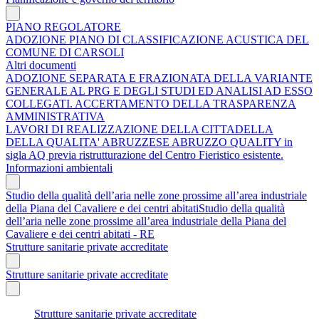
PIANO REGOLATORE
ADOZIONE PIANO DI CLASSIFICAZIONE ACUSTICA DEL
COMUNE DI CARSOLI
Altri documenti
ADOZIONE SEPARATA E FRAZIONATA DELLA VARIANTE
GENERALE AL PRG E DEGLI STUDI ED ANALISI AD ESSO
COLLEGATI. ACCERTAMENTO DELLA TRASPARENZA
AMMINISTRATIVA
LAVORI DI REALIZZAZIONE DELLA CITTADELLA
DELLA QUALITA' ABRUZZESE ABRUZZO QUALITY in
sigla AQ previa ristrutturazione del Centro Fieristico esistente.
Informazioni ambientali
Studio della qualità dell’aria nelle zone prossime all’area industriale
della Piana del Cavaliere e dei centri abitatiStudio della qualità
dell’aria nelle zone prossime all’area industriale della Piana del
Cavaliere e dei centri abitati - RE
Strutture sanitarie private accreditate
Strutture sanitarie private accreditate
Strutture sanitarie private accreditate