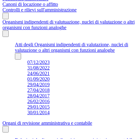
Canoni di locazione o affitto
Controlli e rilievi sull'amministrazione
Organismi indipendenti di valutuazione, nuclei di valutazione o altri
organismi con funzioni analoghe
Atti degli Organismi indipendenti di valutazione, nuclei di
valutazione o altri organismi con funzioni analoghe
07/12/2023
31/08/2022
24/06/2021
01/09/2020
29/04/2019
27/04/2018
28/04/2017
26/02/2016
29/01/2015
30/01/2014
Organi di revisione amministrativa e contabile