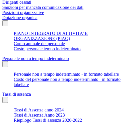
Dirigenti cessati
Sanzioni per mancata comunicazione dei dati
Posizioni organizzative
Dotazione organica
PIANO INTEGRATO DI ATTIVITA’ E
ORGANIZZAZIONE (PIAO)
Conto annuale del personale
Costo personale tempo indeterminato
Personale non a tempo indeterminato
Personale non a tempo indeterminato - in formato tabellare
Costo del personale non a tempo indeterminato - in formato
tabellare
Tassi di assenza
Tassi di Assenza anno 2024
Tassi di Assenza Anno 2023
Riepilogo Tassi di assenza 2020-2022