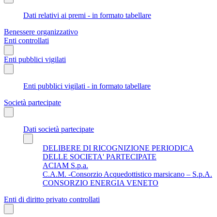
Dati relativi ai premi - in formato tabellare
Benessere organizzativo
Enti controllati
Enti pubblici vigilati
Enti pubblici vigilati - in formato tabellare
Società partecipate
Dati società partecipate
DELIBERE DI RICOGNIZIONE PERIODICA
DELLE SOCIETA' PARTECIPATE
ACIAM S.p.a.
C.A.M. -Consorzio Acquedottistico marsicano – S.p.A.
CONSORZIO ENERGIA VENETO
Enti di diritto privato controllati