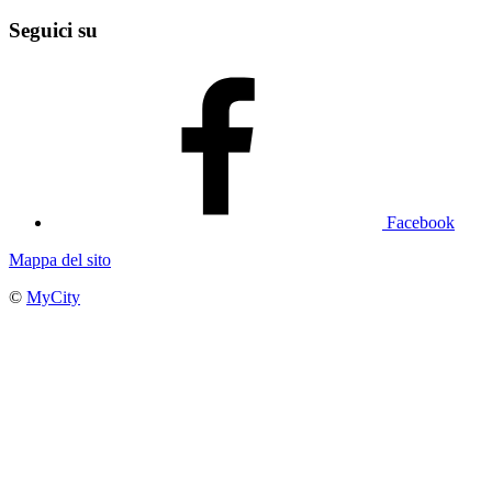
Seguici su
Facebook
Mappa del sito
©
MyCity