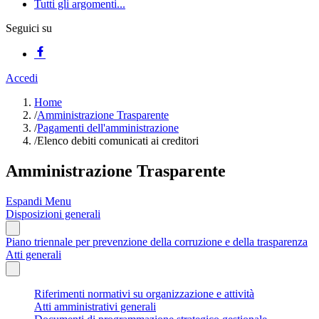
Tutti gli argomenti...
Seguici su
Accedi
Home
/
Amministrazione Trasparente
/
Pagamenti dell'amministrazione
/
Elenco debiti comunicati ai creditori
Amministrazione Trasparente
Espandi Menu
Disposizioni generali
Piano triennale per prevenzione della corruzione e della trasparenza
Atti generali
Riferimenti normativi su organizzazione e attività
Atti amministrativi generali