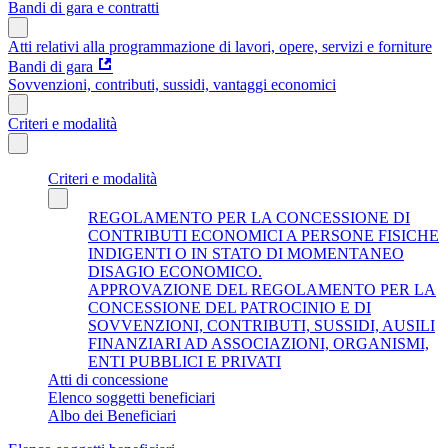
Bandi di gara e contratti
Atti relativi alla programmazione di lavori, opere, servizi e forniture
Bandi di gara
Sovvenzioni, contributi, sussidi, vantaggi economici
Criteri e modalità
Criteri e modalità
REGOLAMENTO PER LA CONCESSIONE DI
CONTRIBUTI ECONOMICI A PERSONE FISICHE
INDIGENTI O IN STATO DI MOMENTANEO
DISAGIO ECONOMICO.
APPROVAZIONE DEL REGOLAMENTO PER LA
CONCESSIONE DEL PATROCINIO E DI
SOVVENZIONI, CONTRIBUTI, SUSSIDI, AUSILI
FINANZIARI AD ASSOCIAZIONI, ORGANISMI,
ENTI PUBBLICI E PRIVATI
Atti di concessione
Elenco soggetti beneficiari
Albo dei Beneficiari