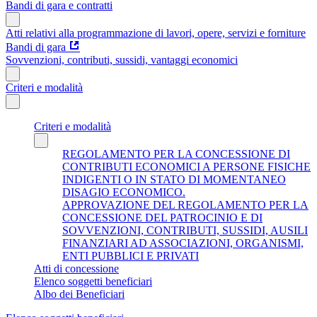
Bandi di gara e contratti
Atti relativi alla programmazione di lavori, opere, servizi e forniture
Bandi di gara
Sovvenzioni, contributi, sussidi, vantaggi economici
Criteri e modalità
Criteri e modalità
REGOLAMENTO PER LA CONCESSIONE DI
CONTRIBUTI ECONOMICI A PERSONE FISICHE
INDIGENTI O IN STATO DI MOMENTANEO
DISAGIO ECONOMICO.
APPROVAZIONE DEL REGOLAMENTO PER LA
CONCESSIONE DEL PATROCINIO E DI
SOVVENZIONI, CONTRIBUTI, SUSSIDI, AUSILI
FINANZIARI AD ASSOCIAZIONI, ORGANISMI,
ENTI PUBBLICI E PRIVATI
Atti di concessione
Elenco soggetti beneficiari
Albo dei Beneficiari