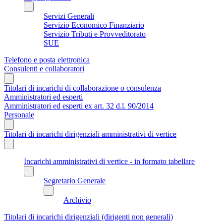
Servizi Generali
Servizio Economico Finanziario
Servizio Tributi e Provveditorato
SUE
Telefono e posta elettronica
Consulenti e collaboratori
Titolari di incarichi di collaborazione o consulenza
Amministratori ed esperti
Amministratori ed esperti ex art. 32 d.l. 90/2014
Personale
Titolari di incarichi dirigenziali amministrativi di vertice
Incarichi amministrativi di vertice - in formato tabellare
Segretario Generale
Archivio
Titolari di incarichi dirigenziali (dirigenti non generali)