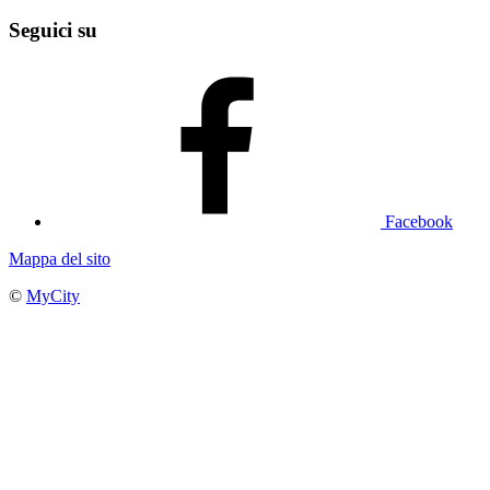
Seguici su
Facebook
Mappa del sito
©
MyCity