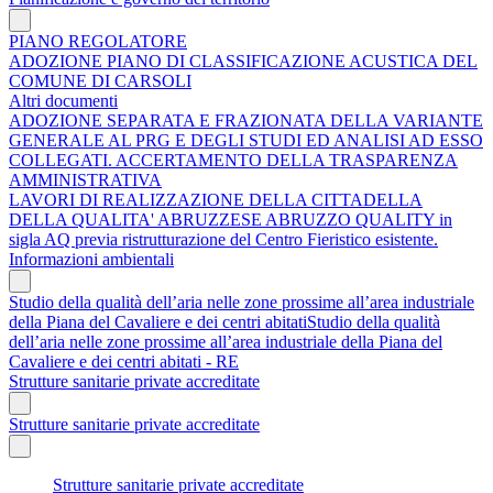
PIANO REGOLATORE
ADOZIONE PIANO DI CLASSIFICAZIONE ACUSTICA DEL
COMUNE DI CARSOLI
Altri documenti
ADOZIONE SEPARATA E FRAZIONATA DELLA VARIANTE
GENERALE AL PRG E DEGLI STUDI ED ANALISI AD ESSO
COLLEGATI. ACCERTAMENTO DELLA TRASPARENZA
AMMINISTRATIVA
LAVORI DI REALIZZAZIONE DELLA CITTADELLA
DELLA QUALITA' ABRUZZESE ABRUZZO QUALITY in
sigla AQ previa ristrutturazione del Centro Fieristico esistente.
Informazioni ambientali
Studio della qualità dell’aria nelle zone prossime all’area industriale
della Piana del Cavaliere e dei centri abitatiStudio della qualità
dell’aria nelle zone prossime all’area industriale della Piana del
Cavaliere e dei centri abitati - RE
Strutture sanitarie private accreditate
Strutture sanitarie private accreditate
Strutture sanitarie private accreditate