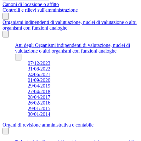
Canoni di locazione o affitto
Controlli e rilievi sull'amministrazione
Organismi indipendenti di valutuazione, nuclei di valutazione o altri
organismi con funzioni analoghe
Atti degli Organismi indipendenti di valutazione, nuclei di
valutazione o altri organismi con funzioni analoghe
07/12/2023
31/08/2022
24/06/2021
01/09/2020
29/04/2019
27/04/2018
28/04/2017
26/02/2016
29/01/2015
30/01/2014
Organi di revisione amministrativa e contabile