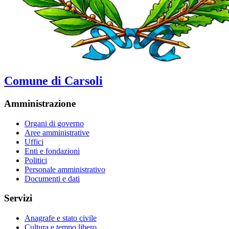
Comune di Carsoli
Amministrazione
Organi di governo
Aree amministrative
Uffici
Enti e fondazioni
Politici
Personale amministrativo
Documenti e dati
Servizi
Anagrafe e stato civile
Cultura e tempo libero