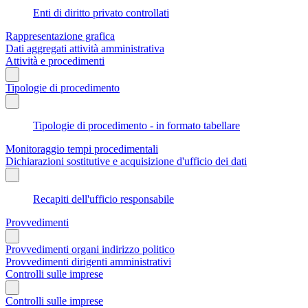
Enti di diritto privato controllati
Rappresentazione grafica
Dati aggregati attività amministrativa
Attività e procedimenti
Tipologie di procedimento
Tipologie di procedimento - in formato tabellare
Monitoraggio tempi procedimentali
Dichiarazioni sostitutive e acquisizione d'ufficio dei dati
Recapiti dell'ufficio responsabile
Provvedimenti
Provvedimenti organi indirizzo politico
Provvedimenti dirigenti amministrativi
Controlli sulle imprese
Controlli sulle imprese