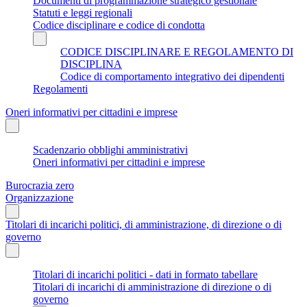
Documenti di programmazione strategico gestionale
Statuti e leggi regionali
Codice disciplinare e codice di condotta
CODICE DISCIPLINARE E REGOLAMENTO DI
DISCIPLINA
Codice di comportamento integrativo dei dipendenti
Regolamenti
Oneri informativi per cittadini e imprese
Scadenzario obblighi amministrativi
Oneri informativi per cittadini e imprese
Burocrazia zero
Organizzazione
Titolari di incarichi politici, di amministrazione, di direzione o di
governo
Titolari di incarichi politici - dati in formato tabellare
Titolari di incarichi di amministrazione di direzione o di
governo