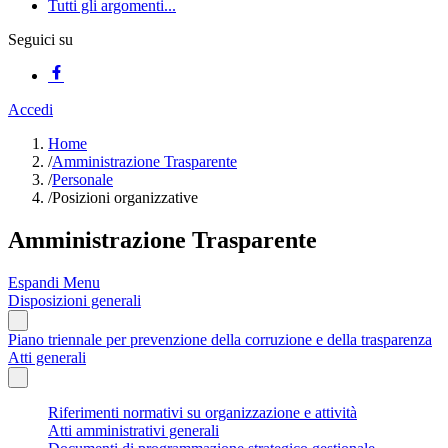
Tutti gli argomenti...
Seguici su
Accedi
Home
/
Amministrazione Trasparente
/
Personale
/
Posizioni organizzative
Amministrazione Trasparente
Espandi Menu
Disposizioni generali
Piano triennale per prevenzione della corruzione e della trasparenza
Atti generali
Riferimenti normativi su organizzazione e attività
Atti amministrativi generali