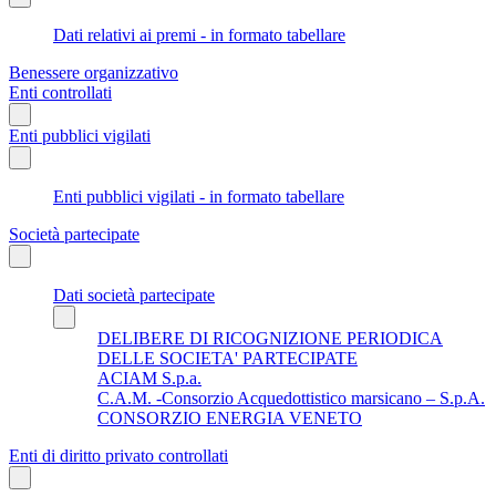
Dati relativi ai premi - in formato tabellare
Benessere organizzativo
Enti controllati
Enti pubblici vigilati
Enti pubblici vigilati - in formato tabellare
Società partecipate
Dati società partecipate
DELIBERE DI RICOGNIZIONE PERIODICA
DELLE SOCIETA' PARTECIPATE
ACIAM S.p.a.
C.A.M. -Consorzio Acquedottistico marsicano – S.p.A.
CONSORZIO ENERGIA VENETO
Enti di diritto privato controllati