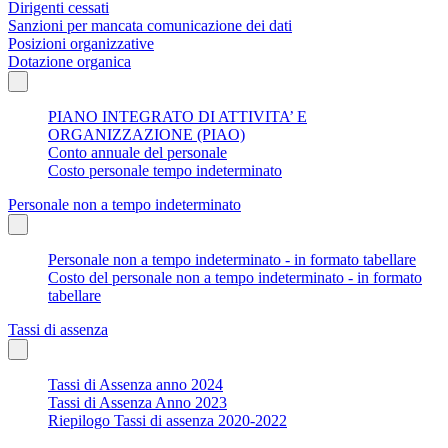
Dirigenti cessati
Sanzioni per mancata comunicazione dei dati
Posizioni organizzative
Dotazione organica
PIANO INTEGRATO DI ATTIVITA’ E
ORGANIZZAZIONE (PIAO)
Conto annuale del personale
Costo personale tempo indeterminato
Personale non a tempo indeterminato
Personale non a tempo indeterminato - in formato tabellare
Costo del personale non a tempo indeterminato - in formato
tabellare
Tassi di assenza
Tassi di Assenza anno 2024
Tassi di Assenza Anno 2023
Riepilogo Tassi di assenza 2020-2022