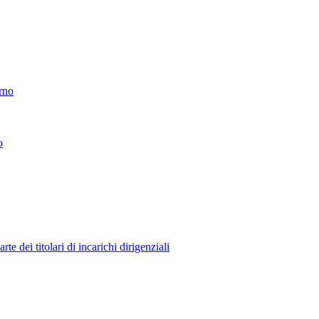
erno
o
 dei titolari di incarichi dirigenziali