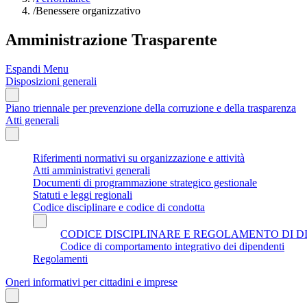
/
Benessere organizzativo
Amministrazione Trasparente
Espandi Menu
Disposizioni generali
Piano triennale per prevenzione della corruzione e della trasparenza
Atti generali
Riferimenti normativi su organizzazione e attività
Atti amministrativi generali
Documenti di programmazione strategico gestionale
Statuti e leggi regionali
Codice disciplinare e codice di condotta
CODICE DISCIPLINARE E REGOLAMENTO DI D
Codice di comportamento integrativo dei dipendenti
Regolamenti
Oneri informativi per cittadini e imprese