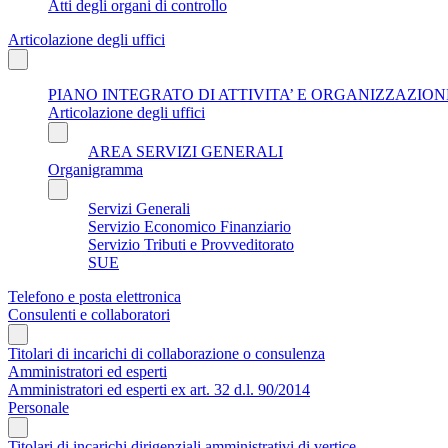
Atti degli organi di controllo
Articolazione degli uffici
PIANO INTEGRATO DI ATTIVITA’ E ORGANIZZAZIONE
Articolazione degli uffici
AREA SERVIZI GENERALI
Organigramma
Servizi Generali
Servizio Economico Finanziario
Servizio Tributi e Provveditorato
SUE
Telefono e posta elettronica
Consulenti e collaboratori
Titolari di incarichi di collaborazione o consulenza
Amministratori ed esperti
Amministratori ed esperti ex art. 32 d.l. 90/2014
Personale
Titolari di incarichi dirigenziali amministrativi di vertice