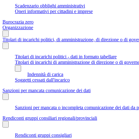
Scadenzario obblighi amministrativi
Oneri informativi per cittadini e imprese
Burocrazia zero
Organizzazione
Titolari di incarichi politici, di amministrazione, di direzione o di gov
Titolari di incarichi politici - dati in formato tabellare
Titolari di incarichi di amministrazione di direzione o di govern
Indennità di carica
Soggetti cessati dall'incarico
Sanzioni per mancata comunicazione dei dati
Sanzioni per mancata o incompleta comunicazione dei dati da parte
Rendiconti gruppi consiliari regionali/provinciali
Rendiconti gruppi consigliari