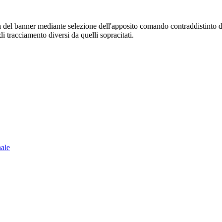
sura del banner mediante selezione dell'apposito comando contraddistinto 
i tracciamento diversi da quelli sopracitati.
nale