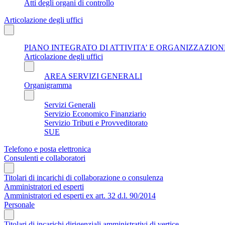
Atti degli organi di controllo
Articolazione degli uffici
PIANO INTEGRATO DI ATTIVITA’ E ORGANIZZAZIONE
Articolazione degli uffici
AREA SERVIZI GENERALI
Organigramma
Servizi Generali
Servizio Economico Finanziario
Servizio Tributi e Provveditorato
SUE
Telefono e posta elettronica
Consulenti e collaboratori
Titolari di incarichi di collaborazione o consulenza
Amministratori ed esperti
Amministratori ed esperti ex art. 32 d.l. 90/2014
Personale
Titolari di incarichi dirigenziali amministrativi di vertice