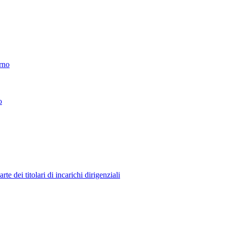
erno
o
 dei titolari di incarichi dirigenziali