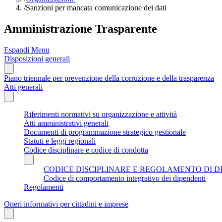
/
Sanzioni per mancata comunicazione dei dati
Amministrazione Trasparente
Espandi Menu
Disposizioni generali
Piano triennale per prevenzione della corruzione e della trasparenza
Atti generali
Riferimenti normativi su organizzazione e attività
Atti amministrativi generali
Documenti di programmazione strategico gestionale
Statuti e leggi regionali
Codice disciplinare e codice di condotta
CODICE DISCIPLINARE E REGOLAMENTO DI D
Codice di comportamento integrativo dei dipendenti
Regolamenti
Oneri informativi per cittadini e imprese