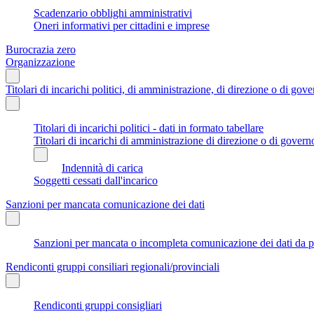
Scadenzario obblighi amministrativi
Oneri informativi per cittadini e imprese
Burocrazia zero
Organizzazione
Titolari di incarichi politici, di amministrazione, di direzione o di gov
Titolari di incarichi politici - dati in formato tabellare
Titolari di incarichi di amministrazione di direzione o di govern
Indennità di carica
Soggetti cessati dall'incarico
Sanzioni per mancata comunicazione dei dati
Sanzioni per mancata o incompleta comunicazione dei dati da parte
Rendiconti gruppi consiliari regionali/provinciali
Rendiconti gruppi consigliari