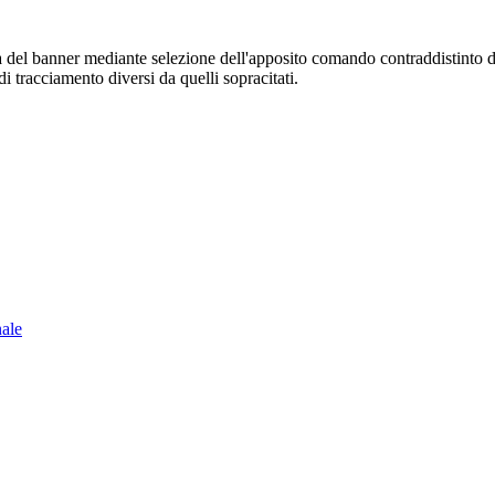
sura del banner mediante selezione dell'apposito comando contraddistinto 
i tracciamento diversi da quelli sopracitati.
nale