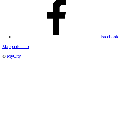
Facebook
Mappa del sito
©
MyCity