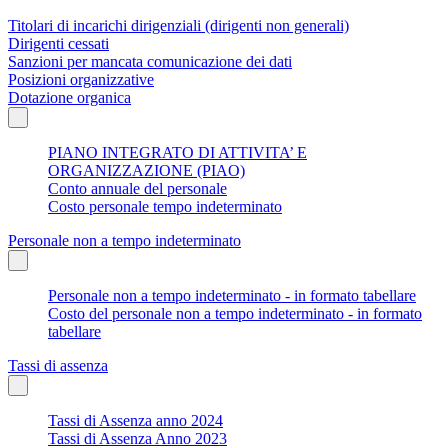
Titolari di incarichi dirigenziali (dirigenti non generali)
Dirigenti cessati
Sanzioni per mancata comunicazione dei dati
Posizioni organizzative
Dotazione organica
PIANO INTEGRATO DI ATTIVITA’ E
ORGANIZZAZIONE (PIAO)
Conto annuale del personale
Costo personale tempo indeterminato
Personale non a tempo indeterminato
Personale non a tempo indeterminato - in formato tabellare
Costo del personale non a tempo indeterminato - in formato
tabellare
Tassi di assenza
Tassi di Assenza anno 2024
Tassi di Assenza Anno 2023