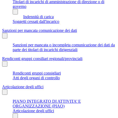
Titolari di incarichi di amministrazione di direzione o di
governo
Indennità di carica
Soggetti cessati dall'incarico
Sanzioni per mancata comunicazione dei dati
Sanzioni per mancata o incompleta comunicazione dei dati da
parte dei titolari di incarichi dirigenziali
Rendiconti gruppi consiliari regionali/provinciali
Rendiconti gruppi consigliari
Atti degli organi di controllo
Articolazione degli uffici
PIANO INTEGRATO DI ATTIVITA’ E
ORGANIZZAZIONE (PIAO)
Articolazione degli uffici