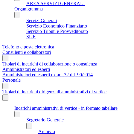
AREA SERVIZI GENERALI
Organigramma
Servizi Generali
Servizio Economico Finanziario
Servizio Tributi e Provveditorato
SUE
Telefono e posta elettronica
Consulenti e collaboratori
Titolari di incarichi di collaborazione o consulenza
Amministratori ed esperti
Amministratori ed esperti ex art. 32 d.l. 90/2014
Personale
Titolari di incarichi dirigenziali amministrativi di vertice
Incarichi amministrativi di vertice - in formato tabellare
Segretario Generale
Archivio