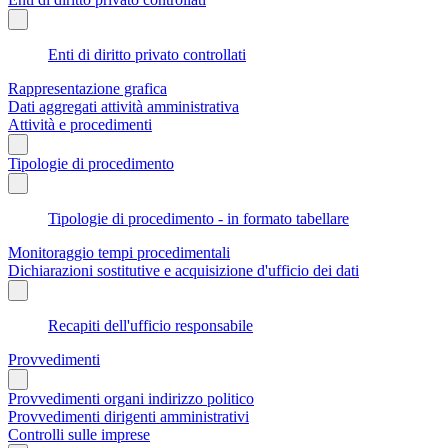
Enti di diritto privato controllati
Rappresentazione grafica
Dati aggregati attività amministrativa
Attività e procedimenti
Tipologie di procedimento
Tipologie di procedimento - in formato tabellare
Monitoraggio tempi procedimentali
Dichiarazioni sostitutive e acquisizione d'ufficio dei dati
Recapiti dell'ufficio responsabile
Provvedimenti
Provvedimenti organi indirizzo politico
Provvedimenti dirigenti amministrativi
Controlli sulle imprese