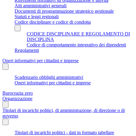
Riferimenti normativi su organizzazione e attività
Atti amministrativi generali
Documenti di programmazione strategico gestionale
Statuti e leggi regionali
Codice disciplinare e codice di condotta
CODICE DISCIPLINARE E REGOLAMENTO DI
DISCIPLINA
Codice di comportamento integrativo dei dipendenti
Regolamenti
Oneri informativi per cittadini e imprese
Scadenzario obblighi amministrativi
Oneri informativi per cittadini e imprese
Burocrazia zero
Organizzazione
Titolari di incarichi politici, di amministrazione, di direzione o di
governo
Titolari di incarichi politici - dati in formato tabellare