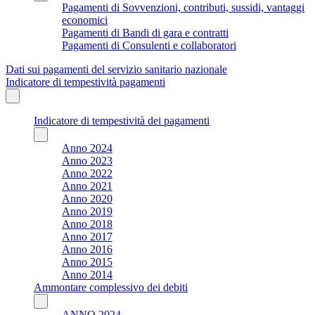
Pagamenti di Sovvenzioni, contributi, sussidi, vantaggi
economici
Pagamenti di Bandi di gara e contratti
Pagamenti di Consulenti e collaboratori
Dati sui pagamenti del servizio sanitario nazionale
Indicatore di tempestività pagamenti
Indicatore di tempestività dei pagamenti
Anno 2024
Anno 2023
Anno 2022
Anno 2021
Anno 2020
Anno 2019
Anno 2018
Anno 2017
Anno 2016
Anno 2015
Anno 2014
Ammontare complessivo dei debiti
ANNO 2024