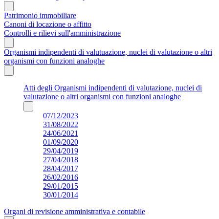
Patrimonio immobiliare
Canoni di locazione o affitto
Controlli e rilievi sull'amministrazione
Organismi indipendenti di valutuazione, nuclei di valutazione o altri
organismi con funzioni analoghe
Atti degli Organismi indipendenti di valutazione, nuclei di
valutazione o altri organismi con funzioni analoghe
07/12/2023
31/08/2022
24/06/2021
01/09/2020
29/04/2019
27/04/2018
28/04/2017
26/02/2016
29/01/2015
30/01/2014
Organi di revisione amministrativa e contabile