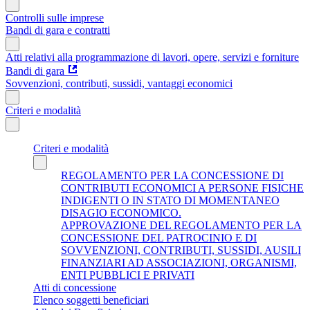
Controlli sulle imprese
Bandi di gara e contratti
Atti relativi alla programmazione di lavori, opere, servizi e forniture
Bandi di gara
Sovvenzioni, contributi, sussidi, vantaggi economici
Criteri e modalità
Criteri e modalità
REGOLAMENTO PER LA CONCESSIONE DI
CONTRIBUTI ECONOMICI A PERSONE FISICHE
INDIGENTI O IN STATO DI MOMENTANEO
DISAGIO ECONOMICO.
APPROVAZIONE DEL REGOLAMENTO PER LA
CONCESSIONE DEL PATROCINIO E DI
SOVVENZIONI, CONTRIBUTI, SUSSIDI, AUSILI
FINANZIARI AD ASSOCIAZIONI, ORGANISMI,
ENTI PUBBLICI E PRIVATI
Atti di concessione
Elenco soggetti beneficiari