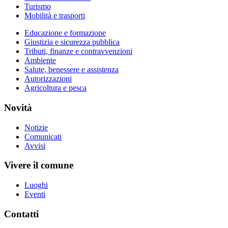
Turismo
Mobilità e trasporti
Educazione e formazione
Giustizia e sicurezza pubblica
Tributi, finanze e contravvenzioni
Ambiente
Salute, benessere e assistenza
Autorizzazioni
Agricoltura e pesca
Novità
Notizie
Comunicati
Avvisi
Vivere il comune
Luoghi
Eventi
Contatti