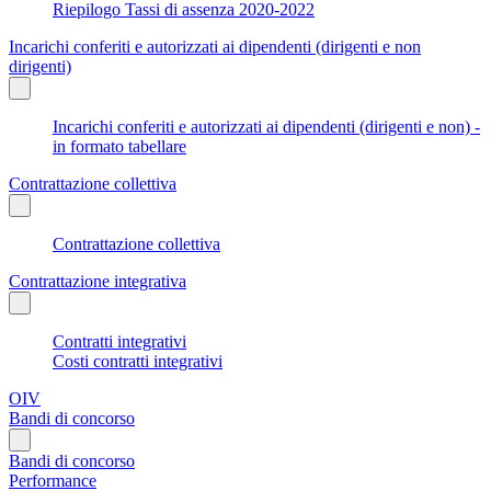
Riepilogo Tassi di assenza 2020-2022
Incarichi conferiti e autorizzati ai dipendenti (dirigenti e non
dirigenti)
Incarichi conferiti e autorizzati ai dipendenti (dirigenti e non) -
in formato tabellare
Contrattazione collettiva
Contrattazione collettiva
Contrattazione integrativa
Contratti integrativi
Costi contratti integrativi
OIV
Bandi di concorso
Bandi di concorso
Performance