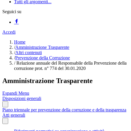
Tutti gli argomenti...
Seguici su
Accedi
Home
/
Amministrazione Trasparente
/
Altri contenuti
/
Prevenzione della Corruzione
/
Relazione annuale del Responsabile della Prevenzione della
corruzione prot. n° 774 del 30.01.2020
Amministrazione Trasparente
Espandi Menu
Disposizioni generali
Piano triennale per prevenzione della corruzione e della trasparenza
Atti generali