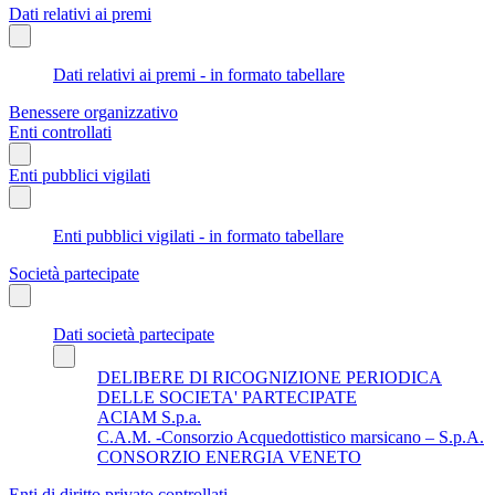
Dati relativi ai premi
Dati relativi ai premi - in formato tabellare
Benessere organizzativo
Enti controllati
Enti pubblici vigilati
Enti pubblici vigilati - in formato tabellare
Società partecipate
Dati società partecipate
DELIBERE DI RICOGNIZIONE PERIODICA
DELLE SOCIETA' PARTECIPATE
ACIAM S.p.a.
C.A.M. -Consorzio Acquedottistico marsicano – S.p.A.
CONSORZIO ENERGIA VENETO
Enti di diritto privato controllati