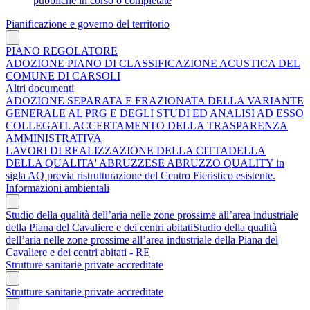
pubbliche in corso o completate
Pianificazione e governo del territorio
PIANO REGOLATORE
ADOZIONE PIANO DI CLASSIFICAZIONE ACUSTICA DEL
COMUNE DI CARSOLI
Altri documenti
ADOZIONE SEPARATA E FRAZIONATA DELLA VARIANTE
GENERALE AL PRG E DEGLI STUDI ED ANALISI AD ESSO
COLLEGATI. ACCERTAMENTO DELLA TRASPARENZA
AMMINISTRATIVA
LAVORI DI REALIZZAZIONE DELLA CITTADELLA
DELLA QUALITA' ABRUZZESE ABRUZZO QUALITY in
sigla AQ previa ristrutturazione del Centro Fieristico esistente.
Informazioni ambientali
Studio della qualità dell’aria nelle zone prossime all’area industriale
della Piana del Cavaliere e dei centri abitatiStudio della qualità
dell’aria nelle zone prossime all’area industriale della Piana del
Cavaliere e dei centri abitati - RE
Strutture sanitarie private accreditate
Strutture sanitarie private accreditate