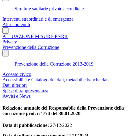
Strutture sanitarie private accreditate
Interventi straordinari e di emergenza
Altri contenuti
ATTUAZIONE MISURE PNRR
Privacy
Prevenzione della Corruzione
Prevenzione della Corruzione 2013-2019
Accesso civico
Accessibilità e Catalogo dei dati, metadati e banche dati
Dati ulteriori
Spese di rappresentanza
Avvisi e News
Relazione annuale del Responsabile della Prevenzione della
corruzione prot. n° 774 del 30.01.2020
Data di pubblicazione:
27/12/2022
Data di ultimo aggiornamento:
11/10/2024