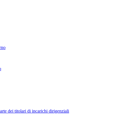
erno
o
 dei titolari di incarichi dirigenziali