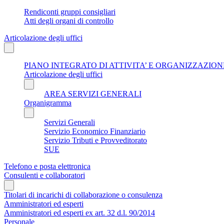
Rendiconti gruppi consigliari
Atti degli organi di controllo
Articolazione degli uffici
PIANO INTEGRATO DI ATTIVITA’ E ORGANIZZAZIONE
Articolazione degli uffici
AREA SERVIZI GENERALI
Organigramma
Servizi Generali
Servizio Economico Finanziario
Servizio Tributi e Provveditorato
SUE
Telefono e posta elettronica
Consulenti e collaboratori
Titolari di incarichi di collaborazione o consulenza
Amministratori ed esperti
Amministratori ed esperti ex art. 32 d.l. 90/2014
Personale