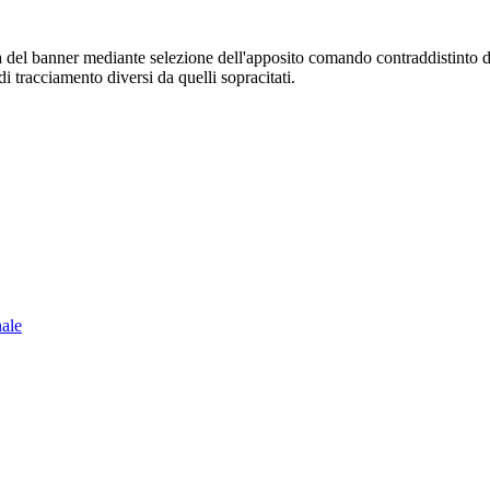
sura del banner mediante selezione dell'apposito comando contraddistinto 
i tracciamento diversi da quelli sopracitati.
nale