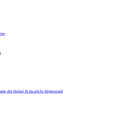
erno
o
 dei titolari di incarichi dirigenziali