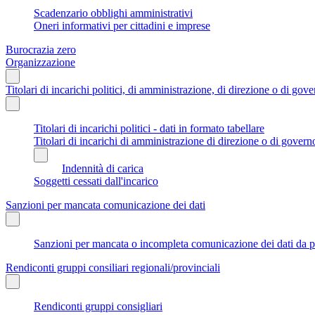
Scadenzario obblighi amministrativi
Oneri informativi per cittadini e imprese
Burocrazia zero
Organizzazione
Titolari di incarichi politici, di amministrazione, di direzione o di gov
Titolari di incarichi politici - dati in formato tabellare
Titolari di incarichi di amministrazione di direzione o di govern
Indennità di carica
Soggetti cessati dall'incarico
Sanzioni per mancata comunicazione dei dati
Sanzioni per mancata o incompleta comunicazione dei dati da parte
Rendiconti gruppi consiliari regionali/provinciali
Rendiconti gruppi consigliari