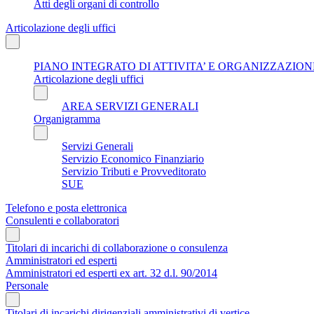
Atti degli organi di controllo
Articolazione degli uffici
PIANO INTEGRATO DI ATTIVITA’ E ORGANIZZAZIONE
Articolazione degli uffici
AREA SERVIZI GENERALI
Organigramma
Servizi Generali
Servizio Economico Finanziario
Servizio Tributi e Provveditorato
SUE
Telefono e posta elettronica
Consulenti e collaboratori
Titolari di incarichi di collaborazione o consulenza
Amministratori ed esperti
Amministratori ed esperti ex art. 32 d.l. 90/2014
Personale
Titolari di incarichi dirigenziali amministrativi di vertice