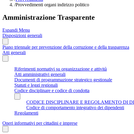
/
Provvedimenti organi indirizzo politico
Amministrazione Trasparente
Espandi Menu
Disposizioni generali
Piano triennale per prevenzione della corruzione e della trasparenza
Atti generali
Riferimenti normativi su organizzazione e attività
Atti amministrativi generali
Documenti di programmazione strategico gestionale
Statuti e leggi regionali
Codice disciplinare e codice di condotta
CODICE DISCIPLINARE E REGOLAMENTO DI D
Codice di comportamento integrativo dei dipendenti
Regolamenti
Oneri informativi per cittadini e imprese