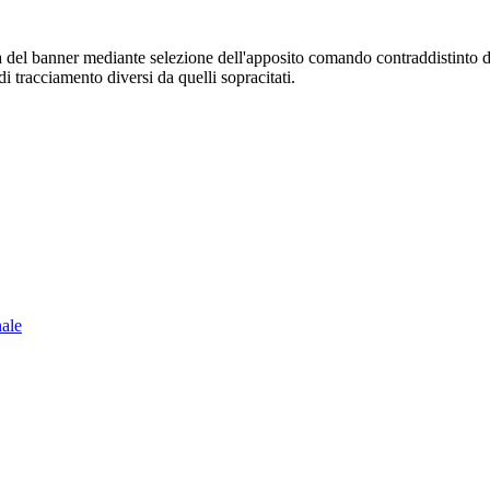
sura del banner mediante selezione dell'apposito comando contraddistinto 
i tracciamento diversi da quelli sopracitati.
nale