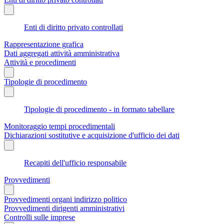
Enti di diritto privato controllati
Rappresentazione grafica
Dati aggregati attività amministrativa
Attività e procedimenti
Tipologie di procedimento
Tipologie di procedimento - in formato tabellare
Monitoraggio tempi procedimentali
Dichiarazioni sostitutive e acquisizione d'ufficio dei dati
Recapiti dell'ufficio responsabile
Provvedimenti
Provvedimenti organi indirizzo politico
Provvedimenti dirigenti amministrativi
Controlli sulle imprese