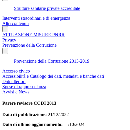
Strutture sanitarie private accreditate
Interventi straordinari e di emergenza
Altri contenuti
ATTUAZIONE MISURE PNRR
Privacy
Prevenzione della Corruzione
Prevenzione della Corruzione 2013-2019
Accesso civico
Accessibilità e Catalogo dei dati, metadati e banche dati
Dati ulteriori
Spese di rappresentanza
Avvisi e News
Parere revisore CCDI 2013
Data di pubblicazione:
21/12/2022
Data di ultimo aggiornamento:
11/10/2024