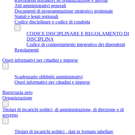
Riferimenti normativi su organizzazione e attività
Atti amministrativi generali
Documenti di programmazione strategico gestionale
Statuti e leggi regionali
Codice disciplinare e codice di condotta
CODICE DISCIPLINARE E REGOLAMENTO DI
DISCIPLINA
Codice di comportamento integrativo dei dipendenti
Regolamenti
Oneri informativi per cittadini e imprese
Scadenzario obblighi amministrativi
Oneri informativi per cittadini e imprese
Burocrazia zero
Organizzazione
Titolari di incarichi politici, di amministrazione, di direzione o di
governo
Titolari di incarichi politici - dati in formato tabellare