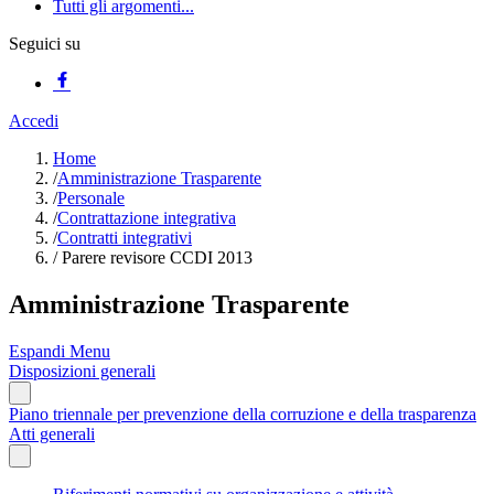
Tutti gli argomenti...
Seguici su
Accedi
Home
/
Amministrazione Trasparente
/
Personale
/
Contrattazione integrativa
/
Contratti integrativi
/
Parere revisore CCDI 2013
Amministrazione Trasparente
Espandi Menu
Disposizioni generali
Piano triennale per prevenzione della corruzione e della trasparenza
Atti generali