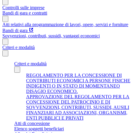
Controlli sulle imprese
Bandi di gara e contratti
Atti relativi alla programmazione di lavori, opere, servizi e forniture
Bandi di gara
Sovvenzioni, contributi, sussidi, vantaggi economici
Criteri e modalità
Criteri e modalità
REGOLAMENTO PER LA CONCESSIONE DI
CONTRIBUTI ECONOMICI A PERSONE FISICHE
INDIGENTI O IN STATO DI MOMENTANEO
DISAGIO ECONOMICO.
APPROVAZIONE DEL REGOLAMENTO PER LA
CONCESSIONE DEL PATROCINIO E DI
SOVVENZIONI, CONTRIBUTI, SUSSIDI, AUSILI
FINANZIARI AD ASSOCIAZIONI, ORGANISMI,
ENTI PUBBLICI E PRIVATI
Atti di concessione
Elenco soggetti beneficiari