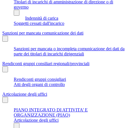
Titolari di incarichi di amministrazione di direzione o di
governo
Indennità di carica
Soggetti cessati dall'incarico
Sanzioni per mancata comunicazione dei dati
Sanzioni per mancata o incompleta comunicazione dei dati da
parte dei titolari di incarichi dirigenziali
Rendiconti gruppi consiliari regionali/provinciali
Rendiconti gruppi consigliari
Atti degli organi di controllo
Articolazione degli uffici
PIANO INTEGRATO DI ATTIVITA’ E
ORGANIZZAZIONE (PIAO)
Articolazione degli uffici