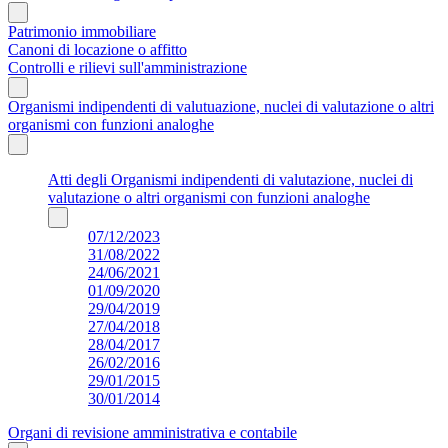
Patrimonio immobiliare
Canoni di locazione o affitto
Controlli e rilievi sull'amministrazione
Organismi indipendenti di valutuazione, nuclei di valutazione o altri
organismi con funzioni analoghe
Atti degli Organismi indipendenti di valutazione, nuclei di
valutazione o altri organismi con funzioni analoghe
07/12/2023
31/08/2022
24/06/2021
01/09/2020
29/04/2019
27/04/2018
28/04/2017
26/02/2016
29/01/2015
30/01/2014
Organi di revisione amministrativa e contabile