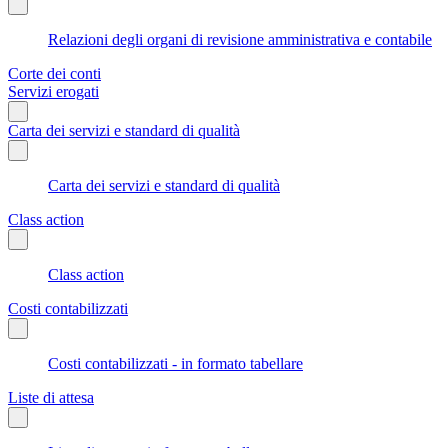
Relazioni degli organi di revisione amministrativa e contabile
Corte dei conti
Servizi erogati
Carta dei servizi e standard di qualità
Carta dei servizi e standard di qualità
Class action
Class action
Costi contabilizzati
Costi contabilizzati - in formato tabellare
Liste di attesa