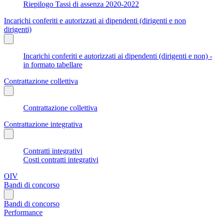
Riepilogo Tassi di assenza 2020-2022
Incarichi conferiti e autorizzati ai dipendenti (dirigenti e non
dirigenti)
Incarichi conferiti e autorizzati ai dipendenti (dirigenti e non) -
in formato tabellare
Contrattazione collettiva
Contrattazione collettiva
Contrattazione integrativa
Contratti integrativi
Costi contratti integrativi
OIV
Bandi di concorso
Bandi di concorso
Performance