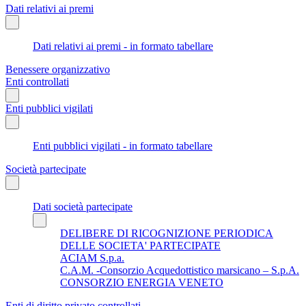
Dati relativi ai premi
Dati relativi ai premi - in formato tabellare
Benessere organizzativo
Enti controllati
Enti pubblici vigilati
Enti pubblici vigilati - in formato tabellare
Società partecipate
Dati società partecipate
DELIBERE DI RICOGNIZIONE PERIODICA
DELLE SOCIETA' PARTECIPATE
ACIAM S.p.a.
C.A.M. -Consorzio Acquedottistico marsicano – S.p.A.
CONSORZIO ENERGIA VENETO
Enti di diritto privato controllati