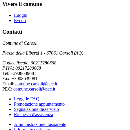
Vivere il comune
Luoghi
Eventi
Contatti
Comune di Carsoli
Piazza della Libertà 1 - 67061 Carsoli (AQ)
Codice fiscale: 00217280668
P.IVA: 00217280668
Tel: +3908639081
Fax: +3908639081
Email:
comune.carsoli@pec.it
PEC:
comune.carsoli@pec.it
Leggi le FAQ
Prenotazione appuntamento
Segnalazione disservizio
Richiesta d'assistenza
Amministrazione trasparente
Informativa privacy