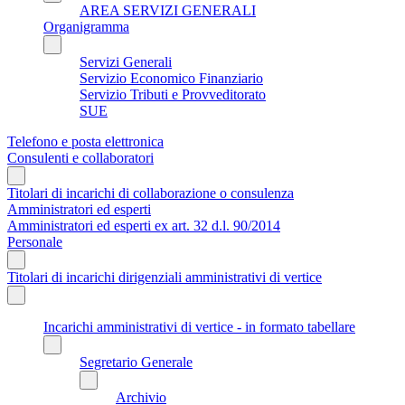
AREA SERVIZI GENERALI
Organigramma
Servizi Generali
Servizio Economico Finanziario
Servizio Tributi e Provveditorato
SUE
Telefono e posta elettronica
Consulenti e collaboratori
Titolari di incarichi di collaborazione o consulenza
Amministratori ed esperti
Amministratori ed esperti ex art. 32 d.l. 90/2014
Personale
Titolari di incarichi dirigenziali amministrativi di vertice
Incarichi amministrativi di vertice - in formato tabellare
Segretario Generale
Archivio