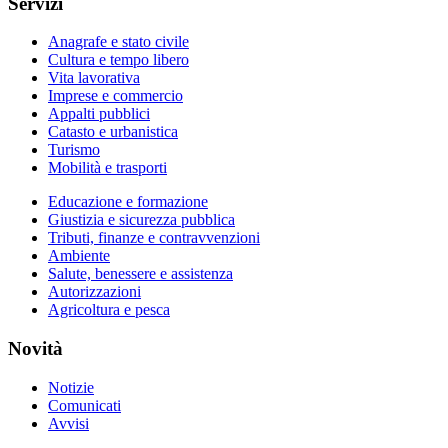
Servizi
Anagrafe e stato civile
Cultura e tempo libero
Vita lavorativa
Imprese e commercio
Appalti pubblici
Catasto e urbanistica
Turismo
Mobilità e trasporti
Educazione e formazione
Giustizia e sicurezza pubblica
Tributi, finanze e contravvenzioni
Ambiente
Salute, benessere e assistenza
Autorizzazioni
Agricoltura e pesca
Novità
Notizie
Comunicati
Avvisi