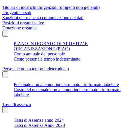
Titolari di incarichi dirigenziali (dirigenti non generali)
Dirigenti cessati
Sanzioni per mancata comunicazione dei dati
Posizioni organizzative
Dotazione organica
PIANO INTEGRATO DI ATTIVITA’ E
ORGANIZZAZIONE (PIAO)
Conto annuale del personale
Costo personale tempo indeterminato
Personale non a tempo indeterminato
Personale non a tempo indeterminato - in formato tabellare
Costo del personale non a tempo indeterminato - in formato
tabellare
Tassi di assenza
Tassi di Assenza anno 2024
Tassi di Assenza Anno 2023