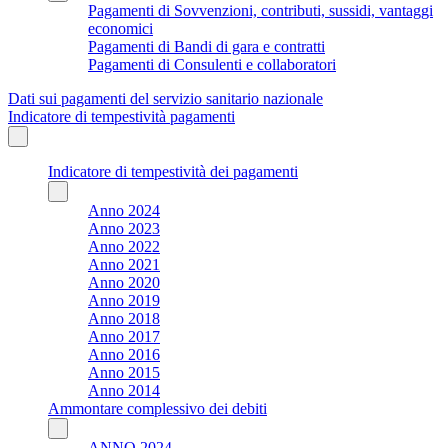
Pagamenti di Sovvenzioni, contributi, sussidi, vantaggi
economici
Pagamenti di Bandi di gara e contratti
Pagamenti di Consulenti e collaboratori
Dati sui pagamenti del servizio sanitario nazionale
Indicatore di tempestività pagamenti
Indicatore di tempestività dei pagamenti
Anno 2024
Anno 2023
Anno 2022
Anno 2021
Anno 2020
Anno 2019
Anno 2018
Anno 2017
Anno 2016
Anno 2015
Anno 2014
Ammontare complessivo dei debiti
ANNO 2024