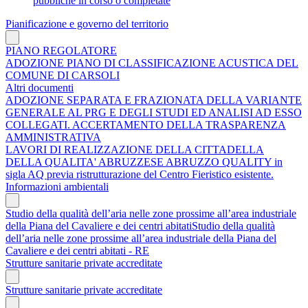
pubbliche in corso o completate
Pianificazione e governo del territorio
PIANO REGOLATORE
ADOZIONE PIANO DI CLASSIFICAZIONE ACUSTICA DEL
COMUNE DI CARSOLI
Altri documenti
ADOZIONE SEPARATA E FRAZIONATA DELLA VARIANTE
GENERALE AL PRG E DEGLI STUDI ED ANALISI AD ESSO
COLLEGATI. ACCERTAMENTO DELLA TRASPARENZA
AMMINISTRATIVA
LAVORI DI REALIZZAZIONE DELLA CITTADELLA
DELLA QUALITA' ABRUZZESE ABRUZZO QUALITY in
sigla AQ previa ristrutturazione del Centro Fieristico esistente.
Informazioni ambientali
Studio della qualità dell’aria nelle zone prossime all’area industriale
della Piana del Cavaliere e dei centri abitatiStudio della qualità
dell’aria nelle zone prossime all’area industriale della Piana del
Cavaliere e dei centri abitati - RE
Strutture sanitarie private accreditate
Strutture sanitarie private accreditate