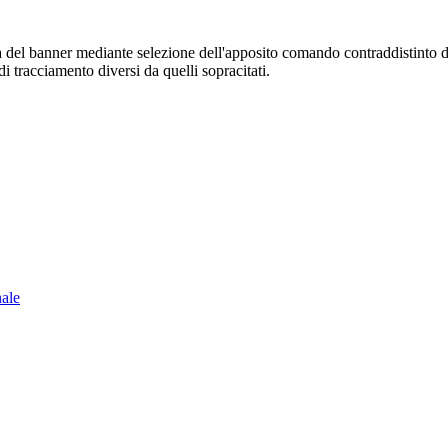
sura del banner mediante selezione dell'apposito comando contraddistinto 
i tracciamento diversi da quelli sopracitati.
nale