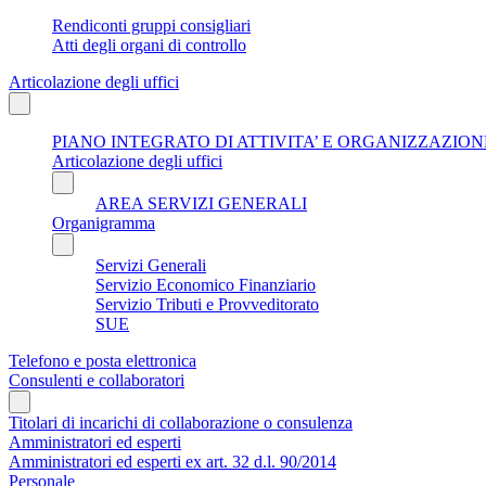
Rendiconti gruppi consigliari
Atti degli organi di controllo
Articolazione degli uffici
PIANO INTEGRATO DI ATTIVITA’ E ORGANIZZAZIONE
Articolazione degli uffici
AREA SERVIZI GENERALI
Organigramma
Servizi Generali
Servizio Economico Finanziario
Servizio Tributi e Provveditorato
SUE
Telefono e posta elettronica
Consulenti e collaboratori
Titolari di incarichi di collaborazione o consulenza
Amministratori ed esperti
Amministratori ed esperti ex art. 32 d.l. 90/2014
Personale