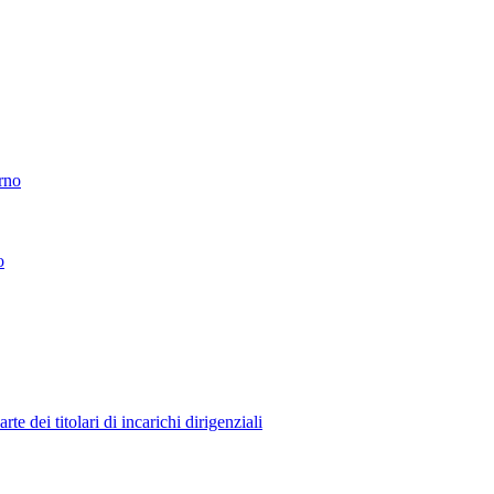
erno
o
 dei titolari di incarichi dirigenziali