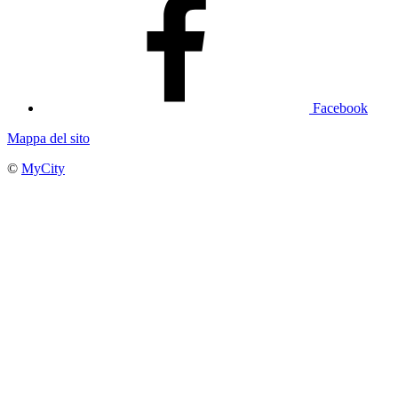
Facebook
Mappa del sito
©
MyCity