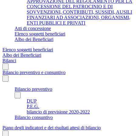
APPROVAZIONE DEL REGOLAMENTO PER LA
CONCESSIONE DEL PATROCINIO E DI
SOVVENZIONI, CONTRIBUTI, SUSSIDI, AUSILI
FINANZIARI AD ASSOCIAZIONI, ORGANISMI,
ENTI PUBBLICI E PRIVATI
Atti di concessione
Elenco soggetti beneficiari
Albo dei Beneficiari
Elenco soggetti beneficiari
Albo dei Beneficiari
Bilanci
Bilancio preventivo e consuntivo
Bilancio preventivo
DUP
P.E.G.
bilancio di previsione 2020-2022
Bilancio consuntivo
Piano degli indicatori e dei risultati attesi di bilancio