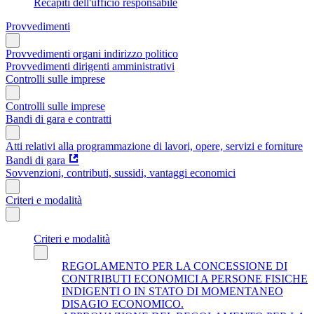
Recapiti dell'ufficio responsabile
Provvedimenti
Provvedimenti organi indirizzo politico
Provvedimenti dirigenti amministrativi
Controlli sulle imprese
Controlli sulle imprese
Bandi di gara e contratti
Atti relativi alla programmazione di lavori, opere, servizi e forniture
Bandi di gara
Sovvenzioni, contributi, sussidi, vantaggi economici
Criteri e modalità
Criteri e modalità
REGOLAMENTO PER LA CONCESSIONE DI
CONTRIBUTI ECONOMICI A PERSONE FISICHE
INDIGENTI O IN STATO DI MOMENTANEO
DISAGIO ECONOMICO.