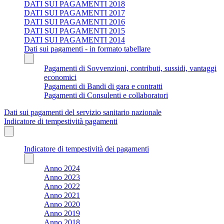
DATI SUI PAGAMENTI 2018
DATI SUI PAGAMENTI 2017
DATI SUI PAGAMENTI 2016
DATI SUI PAGAMENTI 2015
DATI SUI PAGAMENTI 2014
Dati sui pagamenti - in formato tabellare
Pagamenti di Sovvenzioni, contributi, sussidi, vantaggi
economici
Pagamenti di Bandi di gara e contratti
Pagamenti di Consulenti e collaboratori
Dati sui pagamenti del servizio sanitario nazionale
Indicatore di tempestività pagamenti
Indicatore di tempestività dei pagamenti
Anno 2024
Anno 2023
Anno 2022
Anno 2021
Anno 2020
Anno 2019
Anno 2018