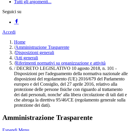
Tutti gli argomenti...
Seguici su
Accedi
Home
/
Amministrazione Trasparente
/
Disposizioni generali
/
Atti generali
/
Riferimenti normativi su organizzazione e attività
/
DECRETO LEGISLATIVO 10 agosto 2018, n. 101 -
Disposizioni per l'adeguamento della normativa nazionale alle
disposizioni del regolamento (UE) 2016/679 del Parlamento
europeo e del Consiglio, del 27 aprile 2016, relativo alla
protezione delle persone fisiche con riguardo al trattamento
dei dati personali, nonche' alla libera circolazione di tali dati e
che abroga la direttiva 95/46/CE (regolamento generale sulla
protezione dei dati).
Amministrazione Trasparente
Espandi Menu