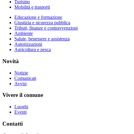
Turismo
Mobilità e trasporti
Educazione e formazione
Giustizia e sicurezza pubblica
Tributi, finanze e contravvenzioni
Ambiente
Salute, benessere e assistenza
Autorizzazioni
Agricoltura e pesca
Novità
Notizie
Comunicati
Avvisi
Vivere il comune
Luoghi
Eventi
Contatti