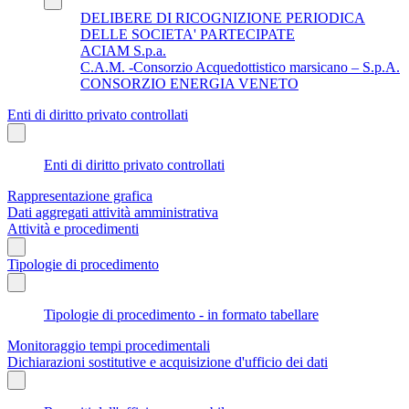
DELIBERE DI RICOGNIZIONE PERIODICA
DELLE SOCIETA' PARTECIPATE
ACIAM S.p.a.
C.A.M. -Consorzio Acquedottistico marsicano – S.p.A.
CONSORZIO ENERGIA VENETO
Enti di diritto privato controllati
Enti di diritto privato controllati
Rappresentazione grafica
Dati aggregati attività amministrativa
Attività e procedimenti
Tipologie di procedimento
Tipologie di procedimento - in formato tabellare
Monitoraggio tempi procedimentali
Dichiarazioni sostitutive e acquisizione d'ufficio dei dati