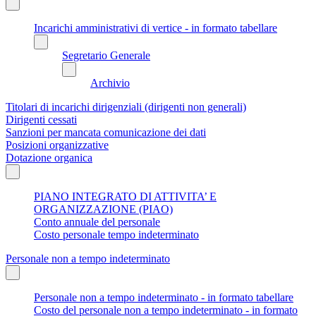
Incarichi amministrativi di vertice - in formato tabellare
Segretario Generale
Archivio
Titolari di incarichi dirigenziali (dirigenti non generali)
Dirigenti cessati
Sanzioni per mancata comunicazione dei dati
Posizioni organizzative
Dotazione organica
PIANO INTEGRATO DI ATTIVITA’ E
ORGANIZZAZIONE (PIAO)
Conto annuale del personale
Costo personale tempo indeterminato
Personale non a tempo indeterminato
Personale non a tempo indeterminato - in formato tabellare
Costo del personale non a tempo indeterminato - in formato