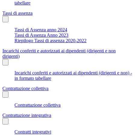
tabellare
Tassi di assenza
Tassi di Assenza anno 2024
Tassi di Assenza Anno 2023
Riepilogo Tassi di assenza 2020-2022
Incarichi conferiti e autorizzati ai dipendenti (dirigenti e non
dirigenti)
Incarichi conferiti e autorizzati ai dipendenti (dirigenti e non) -
in formato tabellare
Contrattazione collettiva
Contrattazione collettiva
Contrattazione integrativa
Contratti integrativi