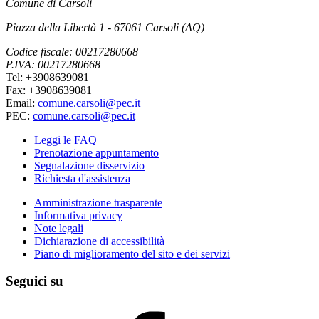
Comune di Carsoli
Piazza della Libertà 1 - 67061 Carsoli (AQ)
Codice fiscale: 00217280668
P.IVA: 00217280668
Tel: +3908639081
Fax: +3908639081
Email:
comune.carsoli@pec.it
PEC:
comune.carsoli@pec.it
Leggi le FAQ
Prenotazione appuntamento
Segnalazione disservizio
Richiesta d'assistenza
Amministrazione trasparente
Informativa privacy
Note legali
Dichiarazione di accessibilità
Piano di miglioramento del sito e dei servizi
Seguici su