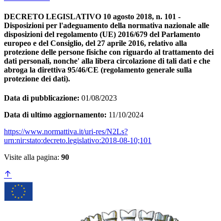
DECRETO LEGISLATIVO 10 agosto 2018, n. 101 -
Disposizioni per l'adeguamento della normativa nazionale alle
disposizioni del regolamento (UE) 2016/679 del Parlamento
europeo e del Consiglio, del 27 aprile 2016, relativo alla
protezione delle persone fisiche con riguardo al trattamento dei
dati personali, nonche' alla libera circolazione di tali dati e che
abroga la direttiva 95/46/CE (regolamento generale sulla
protezione dei dati).
Data di pubblicazione:
01/08/2023
Data di ultimo aggiornamento:
11/10/2024
https://www.normattiva.it/uri-res/N2Ls?
urn:nir:stato:decreto.legislativo:2018-08-10;101
Visite alla pagina:
90