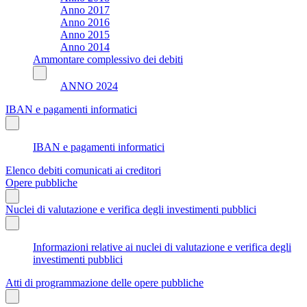
Anno 2017
Anno 2016
Anno 2015
Anno 2014
Ammontare complessivo dei debiti
ANNO 2024
IBAN e pagamenti informatici
IBAN e pagamenti informatici
Elenco debiti comunicati ai creditori
Opere pubbliche
Nuclei di valutazione e verifica degli investimenti pubblici
Informazioni relative ai nuclei di valutazione e verifica degli
investimenti pubblici
Atti di programmazione delle opere pubbliche