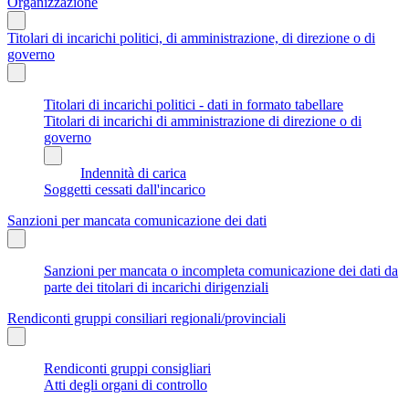
Organizzazione
Titolari di incarichi politici, di amministrazione, di direzione o di
governo
Titolari di incarichi politici - dati in formato tabellare
Titolari di incarichi di amministrazione di direzione o di
governo
Indennità di carica
Soggetti cessati dall'incarico
Sanzioni per mancata comunicazione dei dati
Sanzioni per mancata o incompleta comunicazione dei dati da
parte dei titolari di incarichi dirigenziali
Rendiconti gruppi consiliari regionali/provinciali
Rendiconti gruppi consigliari
Atti degli organi di controllo