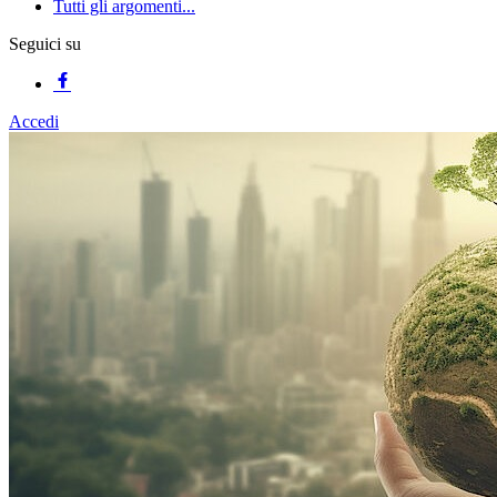
Tutti gli argomenti...
Seguici su
Accedi