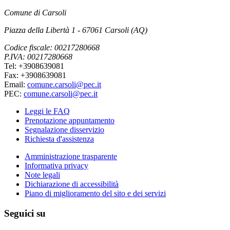
Comune di Carsoli
Piazza della Libertà 1 - 67061 Carsoli (AQ)
Codice fiscale: 00217280668
P.IVA: 00217280668
Tel: +3908639081
Fax: +3908639081
Email:
comune.carsoli@pec.it
PEC:
comune.carsoli@pec.it
Leggi le FAQ
Prenotazione appuntamento
Segnalazione disservizio
Richiesta d'assistenza
Amministrazione trasparente
Informativa privacy
Note legali
Dichiarazione di accessibilità
Piano di miglioramento del sito e dei servizi
Seguici su