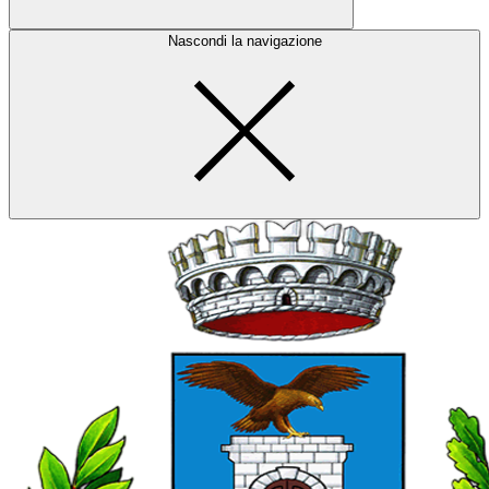
Nascondi la navigazione