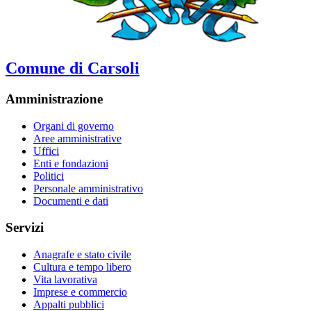
Comune di Carsoli
Amministrazione
Organi di governo
Aree amministrative
Uffici
Enti e fondazioni
Politici
Personale amministrativo
Documenti e dati
Servizi
Anagrafe e stato civile
Cultura e tempo libero
Vita lavorativa
Imprese e commercio
Appalti pubblici