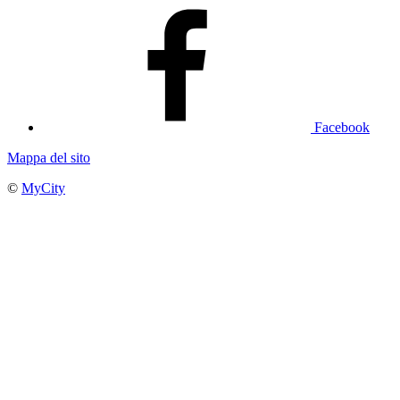
Facebook
Mappa del sito
©
MyCity